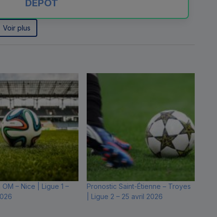
DÉPÔT
Voir plus
 OM – Nice | Ligue 1 –
Pronostic Saint-Étienne – Troyes
2026
| Ligue 2 – 25 avril 2026