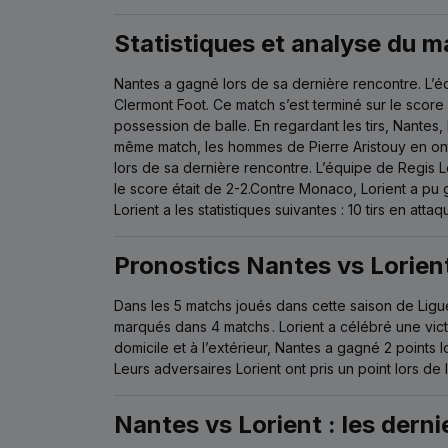
Statistiques et analyse du m
Nantes a gagné lors de sa dernière rencontre. L’é
Clermont Foot. Ce match s’est terminé sur le scor
possession de balle. En regardant les tirs, Nantes, 
même match, les hommes de Pierre Aristouy en ont
lors de sa dernière rencontre. L’équipe de Regis Le
le score était de 2-2.Contre Monaco, Lorient a pu 
Lorient a les statistiques suivantes : 10 tirs en atta
Pronostics Nantes vs Lorien
Dans les 5 matchs joués dans cette saison de Ligu
marqués dans 4 matchs
. Lorient a célébré une vic
domicile et à l’extérieur, Nantes a gagné 2 points 
Leurs adversaires Lorient ont pris un point lors de 
Nantes vs Lorient : les dern