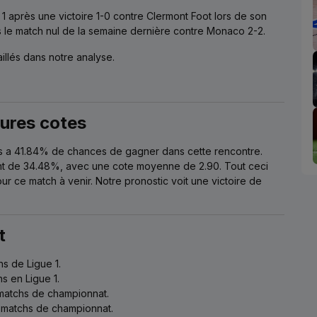
1 après une victoire 1-0 contre Clermont Foot lors de son
ès le match nul de la semaine dernière contre Monaco 2-2.
illés dans notre analyse.
eures cotes
s a 41.84% de chances de gagner dans cette rencontre.
ont de 34.48%, avec une cote moyenne de 2.90. Tout ceci
 ce match à venir. Notre pronostic voit une victoire de
t
s de Ligue 1.
s en Ligue 1.
matchs de championnat.
s matchs de championnat.