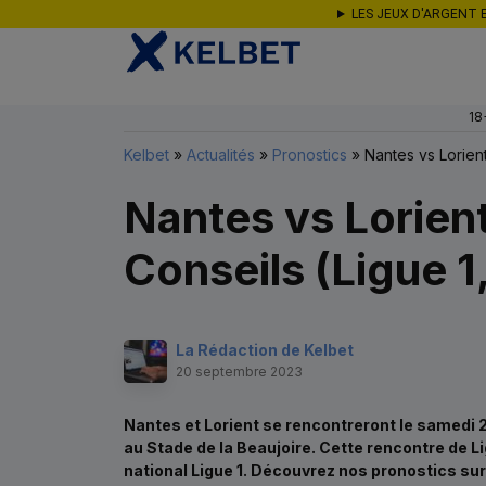
Aller au contenu
LES JEUX D'ARGENT 
18
Kelbet
»
Actualités
»
Pronostics
»
Nantes vs Lorien
Nantes vs Lorien
Conseils (Ligue 
La Rédaction de Kelbet
20 septembre 2023
Nantes et Lorient se rencontreront le samedi 
au Stade de la Beaujoire. Cette rencontre de 
national Ligue 1. Découvrez nos pronostics sur