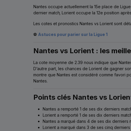
Nantes occupe actuellement la 15e place de Ligue 
dernier match
, Lorient occupe la 12e position apr
Les cotes et pronostics Nantes vs Lorient sont déta
⚽
Astuces pour parier sur la Ligue 1
Nantes vs Lorient : les meill
La cote moyenne de 2.39 nous indique que Nante
D’autre part, les chances de Lorient de gagner s
montre que Nantes est considéré comme favori pour
Nantes.
Points clés Nantes vs Lorien
Nantes a remporté 1 de ses dix derniers match
Lorient a remporté 1 de ses dix derniers match
Nantes a marqué dans 4 de ses dix derniers 
Lorient a marqué dans 3 de ses cinq dernier