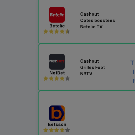
Cashout
Cotes boostées
Betclic
Betclic TV
Cashout
T
Grilles Foot
NetBet
NBTV
Betsson