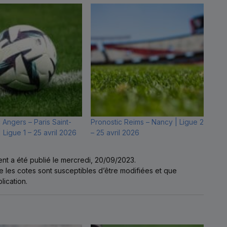
 Angers – Paris Saint-
Pronostic Reims – Nancy | Ligue 2
 Ligue 1 – 25 avril 2026
– 25 avril 2026
ent a été publié le mercredi, 20/09/2023.
 les cotes sont susceptibles d’être modifiées et que
lication.