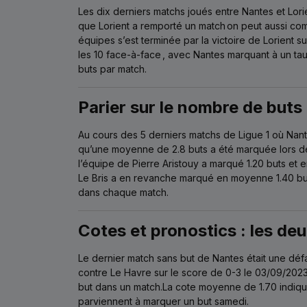
Les dix derniers matchs joués entre Nantes et Lor
que Lorient a remporté un match
on peut aussi com
équipes s’est terminée par la victoire de Lorient su
les 10 face-à-face
, avec Nantes marquant à un tau
buts par match.
Parier sur le nombre de buts
Au cours des 5 derniers matchs de Ligue 1 où Nan
qu’une moyenne de 2.8 buts a été marquée lors de
l’équipe de Pierre Aristouy a marqué 1.20 buts et
Le Bris a en revanche marqué en moyenne 1.40 bu
dans chaque match.
Cotes et pronostics : les de
Le dernier match sans but de Nantes était une défa
contre Le Havre sur le score de 0-3 le 03/09/2023,
but dans un match.La cote moyenne de 1.70 indiqu
parviennent à marquer un but samedi.