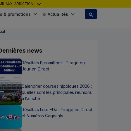
ILIAUX, ADDICTION.
s & promotions
📝 Actualités
ial
Dernières news
Résultats Euromillions : Tirage du
Jour en Direct
Calendrier courses hippiques 2026 :
quelles sont les principales réunions
à l’affiche
Résultats Loto FDJ : Tirage en Direct
et Numéros Gagnants