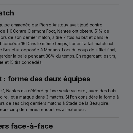
atch
quipe emmenée par Pierre Aristouy avait joué contre
e de 1-0.Contre Clermont Foot, Nantes ont obtenu 51% de
lors de son dernier match, a tiré 7 fois au but et dans le
 concédé 16.Dans le même temps, Lorient a fait match nul
 Bris était opposée à Monaco. Lors du coup de sifflet final,
garder la balle pendant 38% du temps. En regardant les tirs,
que et 15 tirs concédés.
t : forme des deux équipes
e 1
, Nantes n’a célébré qu’une seule victoire
, avec des buts
toire
, et a marqué dans 3 matchs.
Si l’on considère la forme à
lors de ses cinq derniers matchs à Stade de la Beaujoire.
leurs cinq dernières rencontres à l’extérieur.
iers face-à-face