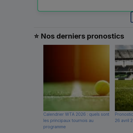
⭐ Nos derniers pronostics
Calendrier WTA 2026 : quels sont
Pronostic
les principaux tournois au
26 avril 
programme