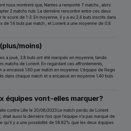
ient nous montrent que
, Nantes a remporté 7 matchs
, alors
pter 2 matchs nuls.
La dernière rencontre entre ces deux
r le score de 1-3. En moyenne, il y a eu 2.4 buts inscrits dans
x de 1.6 buts par match
, et Lorient a une moyenne de 0.8
 (plus/moins)
tes a joué, 2.8 buts ont été marqués en moyenne
, tandis
s matchs de Lorient.
En regardant ces affrontements,
 en a encaissé 1.60 par match en moyenne. L’équipe de Regis
ts dans chaque match et a encaissé en moyenne 1.40 buts
ux équipes vont-elles marquer?
ite contre Lille le 20/08/2023.Le match perdu de Lorient
 était aussi la dernière fois que l’équipe n’a pas marqué de
e qu’il y a une possibilité de 58.82% que les deux équipes