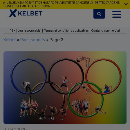
Aller au contenu
LES JEUX D'ARGENT ET DE HASARD PEUVENT ÊTRE DANGEREUX : PERTES D'ARGENT,
CONFLITS FAMILIAUX, ADDICTION.
18+ | Jeu responsable! | Termes et conditions applicables | Contenu commercial
Kelbet
»
Paris sportifs
»
Page 3
6 août 2026