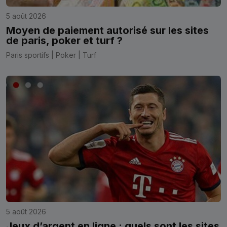
5 août 2026
Moyen de paiement autorisé sur les sites
de paris, poker et turf ?
Paris sportifs | Poker | Turf
5 août 2026
Jeux d’argent en ligne : quels sont les sites