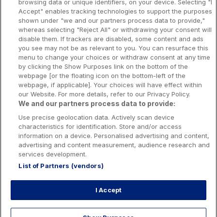
browsing data or unique identifiers, on your device. Selecting "I
Notice légale
Accept" enables tracking technologies to support the purposes
shown under "we and our partners process data to provide,"
Presse-Recrutement-Partenariat
whereas selecting "Reject All" or withdrawing your consent will
Politique de confidentialité
disable them. If trackers are disabled, some content and ads
you see may not be as relevant to you. You can resurface this
Politique de Cookies
menu to change your choices or withdraw consent at any time
by clicking the Show Purposes link on the bottom of the
Prévenir la dépendance aux jeux d’argent
webpage [or the floating icon on the bottom-left of the
Nos rédacteurs
webpage, if applicable]. Your choices will have effect within
our Website. For more details, refer to our Privacy Policy.
We and our partners process data to provide:
Use precise geolocation data. Actively scan device
characteristics for identification. Store and/or access
information on a device. Personalised advertising and content,
Les jeux d’argent et de hasard sont resérvés aux personnes majeures
advertising and content measurement, audience research and
services development.
List of Partners (vendors)
Interdiction volontaire de jeux: Toute personne peut demander à être
interdite de jeux. Cette demande est formée auprès de l’Autorité nationale
des jeux. Cette interdiction est applicable dans les casinos, dans les clubs
I Accept
de jeux, sur les sites de jeux et de paris en ligne exploités par les
opérateurs de jeux agréés en France, sur le site de jeux de loterie en ligne
exploité par La Française des jeux ainsi que sur les bornes de jeux
accessibles avec un compte joueur exploitées par les opérateurs titulaires