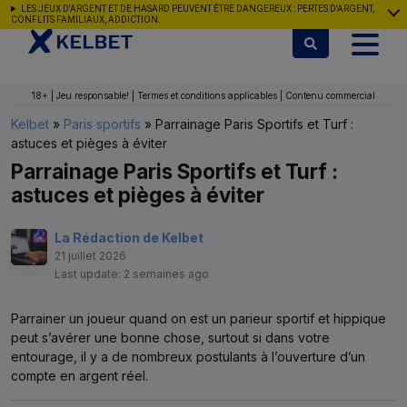
Aller au contenu
LES JEUX D'ARGENT ET DE HASARD PEUVENT ÊTRE DANGEREUX : PERTES D'ARGENT,
CONFLITS FAMILIAUX, ADDICTION.
18+ | Jeu responsable! | Termes et conditions applicables | Contenu commercial
Kelbet
»
Paris sportifs
»
Parrainage Paris Sportifs et Turf :
astuces et pièges à éviter
Parrainage Paris Sportifs et Turf :
astuces et pièges à éviter
La Rédaction de Kelbet
21 juillet 2026
Last update: 2 semaines ago
Parrainer un joueur quand on est un parieur sportif et hippique
peut s’avérer une bonne chose, surtout si dans votre
entourage, il y a de nombreux postulants à l’ouverture d’un
compte en argent réel.