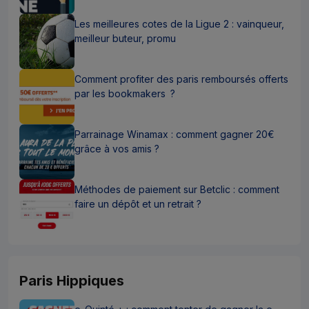
Les meilleures cotes de la Ligue 2 : vainqueur,
meilleur buteur, promu
Comment profiter des paris remboursés offerts
par les bookmakers ?
Parrainage Winamax : comment gagner 20€
grâce à vos amis ?
Méthodes de paiement sur Betclic : comment
faire un dépôt et un retrait ?
Paris Hippiques