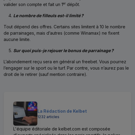
er
valider son compte et fait un 1
dépôt.
Le nombre de filleuls est-il limité ?
Tout dépend des offres. Certains sites limitent à 10 le nombre
de parrainages, mais d’autres (comme Winamax) ne fixent
aucune limite.
Sur quoi puis-je rejouer le bonus de parrainage ?
L’abondement reçu sera en général un freebet. Vous pourrez
l’engager sur le sport ou le turf. Par contre, vous n’aurez pas le
droit de le retirer (sauf mention contraire).
La Rédaction de Kelbet
1232 articles
L'équipe éditoriale de kelbet.com est composée