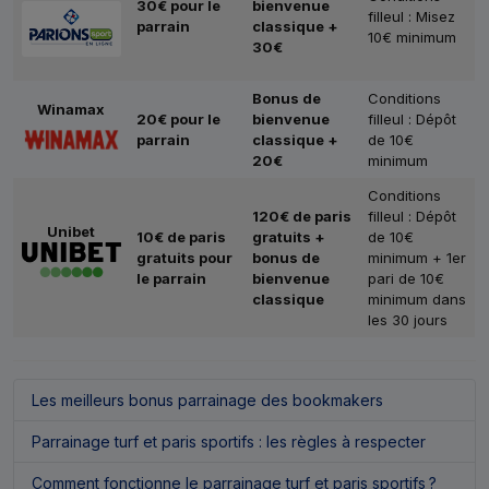
30€ pour le
bienvenue
filleul : Misez
parrain
classique +
10€ minimum
30€
Bonus de
Conditions
Winamax
20€ pour le
bienvenue
filleul : Dépôt
parrain
classique +
de 10€
20€
minimum
Conditions
120€ de paris
filleul : Dépôt
Unibet
10€ de paris
gratuits +
de 10€
gratuits
pour
bonus de
minimum + 1er
le parrain
bienvenue
pari de 10€
classique
minimum dans
les 30 jours
Les meilleurs bonus parrainage des bookmakers
Parrainage turf et paris sportifs : les règles à respecter
Comment fonctionne le parrainage turf et paris sportifs ?