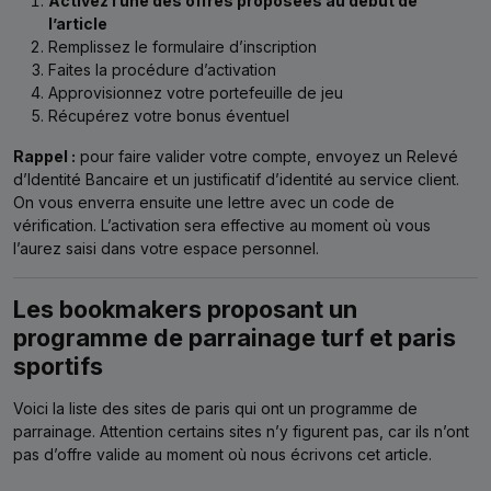
Activez l’une des offres proposées au début de
l’article
Remplissez le formulaire d’inscription
Faites la procédure d’activation
Approvisionnez votre portefeuille de jeu
Récupérez votre bonus éventuel
Rappel :
pour faire valider votre compte, envoyez un Relevé
d’Identité Bancaire et un justificatif d’identité au service client.
On vous enverra ensuite une lettre avec un code de
vérification. L’activation sera effective au moment où vous
l’aurez saisi dans votre espace personnel.
Les bookmakers proposant un
programme de parrainage turf et paris
sportifs
Voici la liste des sites de paris qui ont un programme de
parrainage. Attention certains sites n’y figurent pas, car ils n’ont
pas d’offre valide au moment où nous écrivons cet article.