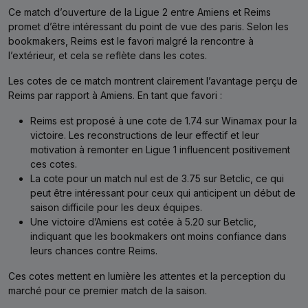
Ce match d’ouverture de la Ligue 2 entre Amiens et Reims
promet d’être intéressant du point de vue des paris. Selon les
bookmakers, Reims est le favori malgré la rencontre à
l’extérieur, et cela se reflète dans les cotes.
Les cotes de ce match montrent clairement l’avantage perçu de
Reims par rapport à Amiens. En tant que favori :
Reims est proposé à une cote de 1.74 sur Winamax pour la
victoire. Les reconstructions de leur effectif et leur
motivation à remonter en Ligue 1 influencent positivement
ces cotes.
La cote pour un match nul est de 3.75 sur Betclic, ce qui
peut être intéressant pour ceux qui anticipent un début de
saison difficile pour les deux équipes.
Une victoire d’Amiens est cotée à 5.20 sur Betclic,
indiquant que les bookmakers ont moins confiance dans
leurs chances contre Reims.
Ces cotes mettent en lumière les attentes et la perception du
marché pour ce premier match de la saison.