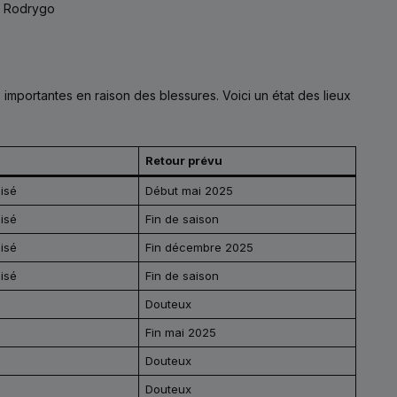
, Rodrygo
 importantes en raison des blessures. Voici un état des lieux
Retour prévu
isé
Début mai 2025
isé
Fin de saison
isé
Fin décembre 2025
isé
Fin de saison
Douteux
Fin mai 2025
Douteux
Douteux