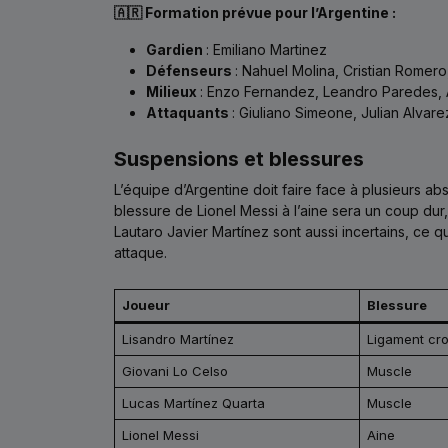
🇦🇷 Formation prévue pour l’Argentine :
Gardien
: Emiliano Martinez
Défenseurs
: Nahuel Molina, Cristian Romero
Milieux
: Enzo Fernandez, Leandro Paredes, A
Attaquants
: Giuliano Simeone, Julian Alvar
Suspensions et blessures
L’équipe d’Argentine doit faire face à plusieurs ab
blessure de Lionel Messi à l’aine sera un coup dur,
Lautaro Javier Martínez sont aussi incertains, ce q
attaque.
Joueur
Blessure
Lisandro Martínez
Ligament cro
Giovani Lo Celso
Muscle
Lucas Martínez Quarta
Muscle
Lionel Messi
Aine