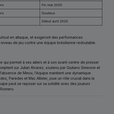
ers
Fin mai 2025
ers
Douteux
Début avril 2025
urtout en attaque, et exigeront des performances
 niveau de jeu contre une équipe brésilienne redoutable.
ce qui permet à ses ailiers et à son avant-centre de presser
omptent sur Julian Alvarez, soutenu par Giuliano Simeone et
l’absence de Messi, l’équipe maintient une dynamique
ez, Paredes et Mac Allister, joue un rôle crucial dans la
équipe peut se reposer sur sa solidité avec des joueurs
 Romero.