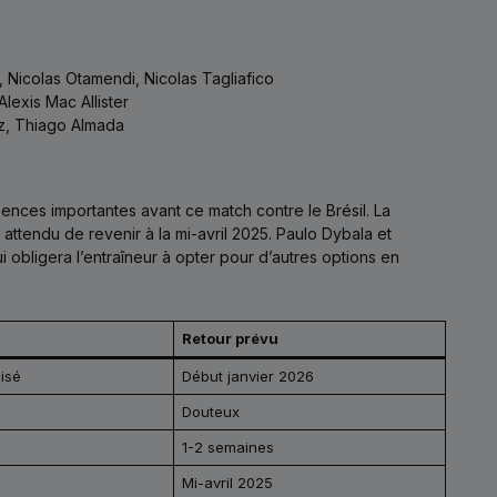
, Nicolas Otamendi, Nicolas Tagliafico
lexis Mac Allister
ez, Thiago Almada
sences importantes avant ce match contre le Brésil. La
 attendu de revenir à la mi-avril 2025. Paulo Dybala et
ui obligera l’entraîneur à opter pour d’autres options en
Retour prévu
isé
Début janvier 2026
Douteux
1-2 semaines
Mi-avril 2025