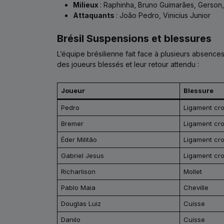
Milieux
: Raphinha, Bruno Guimarães, Gerson
Attaquants
: João Pedro, Vinicius Junior
Brésil Suspensions et blessures
L’équipe brésilienne fait face à plusieurs absences
des joueurs blessés et leur retour attendu :
Joueur
Blessure
Pedro
Ligament cro
Bremer
Ligament cro
Éder Militão
Ligament cro
Gabriel Jesus
Ligament cro
Richarlison
Mollet
Pablo Maia
Cheville
Douglas Luiz
Cuisse
Danilo
Cuisse