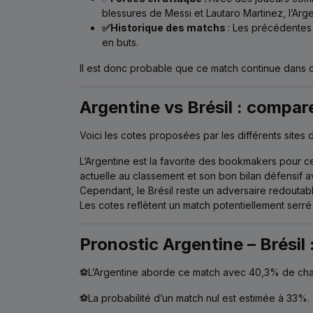
blessures de Messi et Lautaro Martinez, l’Arg
✅Historique des matchs
: Les précédentes
en buts.
Il est donc probable que ce match continue dans ce
Argentine vs Brésil : compar
Voici les cotes proposées par les différents sites d
L’Argentine est la favorite des bookmakers pour c
actuelle au classement et son bon bilan défensif a
Cependant, le Brésil reste un adversaire redoutab
Les cotes reflètent un match potentiellement serré
Pronostic Argentine – Brésil :
⚽L’Argentine aborde ce match avec 40,3% de chanc
⚽La probabilité d’un match nul est estimée à 33%.