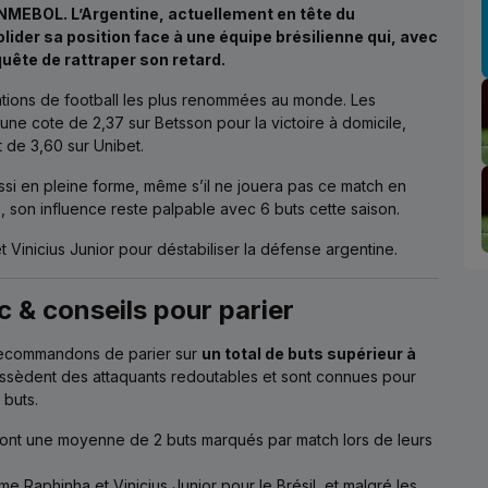
NMEBOL. L’Argentine, actuellement en tête du
ider sa position face à une équipe brésilienne qui, avec
quête de rattraper son retard.
tions de football les plus renommées au monde. Les
une cote de 2,37 sur Betsson pour la victoire à domicile,
t de 3,60 sur Unibet.
si en pleine forme, même s’il ne jouera pas ce match en
, son influence reste palpable avec 6 buts cette saison.
t Vinicius Junior pour déstabiliser la défense argentine.
c & conseils pour parier
s recommandons de parier sur
un total de buts supérieur à
ssèdent des attaquants redoutables et sont connues pour
 buts.
nt une moyenne de 2 buts marqués par match lors de leurs
 Raphinha et Vinicius Junior pour le Brésil, et malgré les