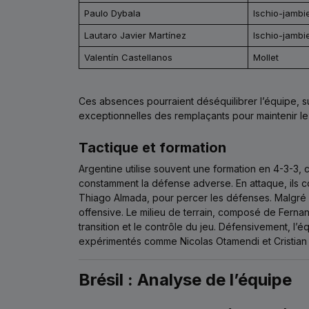
Paulo Dybala
Ischio-jambi
Lautaro Javier Martínez
Ischio-jambi
Valentín Castellanos
Mollet
Ces absences pourraient déséquilibrer l’équipe, s
exceptionnelles des remplaçants pour maintenir le
Tactique et formation
Argentine utilise souvent une formation en 4-3-3, 
constamment la défense adverse. En attaque, ils c
Thiago Almada, pour percer les défenses. Malgré 
offensive. Le milieu de terrain, composé de Fernand
transition et le contrôle du jeu. Défensivement, l’
expérimentés comme Nicolas Otamendi et Cristian
Brésil : Analyse de l’équipe