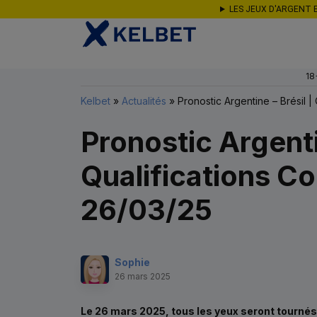
Aller au contenu
LES JEUX D'ARGENT 
18
Kelbet
»
Actualités
»
Pronostic Argentine – Brésil 
Pronostic Argenti
Qualifications C
26/03/25
Sophie
26 mars 2025
Le 26 mars 2025, tous les yeux seront tournés v