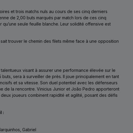
oires et trois matchs nuls au cours de ses cinq derniers
enne de 2,00 buts marqués par match lors de ces cinq
r qu’une seule feuille blanche. Leur solidité offensive est
ait trouver le chemin des filets même face à une opposition
s talentueux visant à assurer une performance élevée sur le
 buts, sera à surveiller de près. Il joue principalement en tant
incisifs et sa vitesse. Son duel potentiel avec les défenseurs
ue de la rencontre. Vinicius Junior et João Pedro apporteront
deux joueurs combinent rapidité et agilité, posant des défis
 :
arquinhos, Gabriel