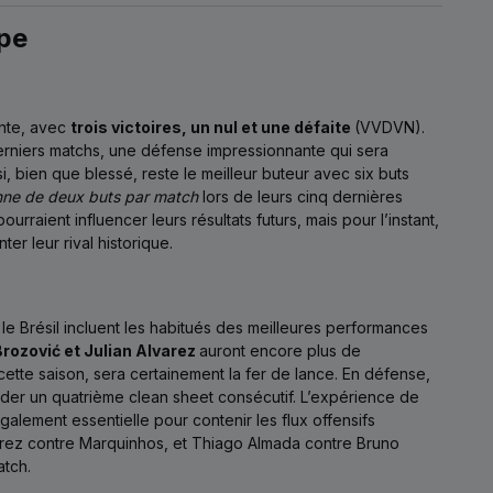
ipe
ente, avec
trois victoires, un nul et une défaite
(VVDVN).
derniers matchs, une défense impressionnante qui sera
si, bien que blessé, reste le meilleur buteur avec six buts
ne de deux buts par match
lors de leurs cinq dernières
urraient influencer leurs résultats futurs, mais pour l’instant,
er leur rival historique.
le Brésil incluent les habitués des meilleures performances
rozović et Julian Alvarez
auront encore plus de
cette saison, sera certainement la fer de lance. En défense,
rder un quatrième clean sheet consécutif. L’expérience de
galement essentielle pour contenir les flux offensifs
varez contre Marquinhos, et Thiago Almada contre Bruno
atch.