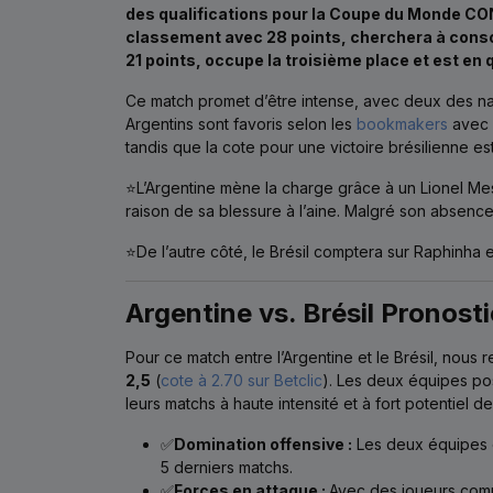
des qualifications pour la Coupe du Monde CO
classement avec 28 points, cherchera à consol
21 points, occupe la troisième place et est en 
Ce match promet d’être intense, avec deux des na
Argentins sont favoris selon les
bookmakers
avec 
tandis que la cote pour une victoire brésilienne es
⭐L’Argentine mène la charge grâce à un Lionel Mes
raison de sa blessure à l’aine. Malgré son absence
⭐De l’autre côté, le Brésil comptera sur Raphinha e
Argentine vs. Brésil Pronosti
Pour ce match entre l’Argentine et le Brésil, nou
2,5
(
cote à 2.70 sur Betclic
). Les deux équipes po
leurs matchs à haute intensité et à fort potentiel de
✅
Domination offensive :
Les deux équipes o
5 derniers matchs.
✅
Forces en attaque :
Avec des joueurs comme