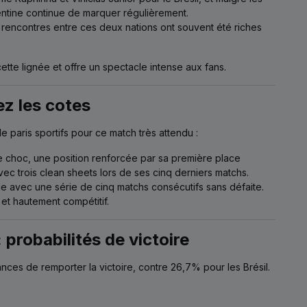
entine continue de marquer régulièrement.
 rencontres entre ces deux nations ont souvent été riches
tte lignée et offre un spectacle intense aux fans.
ez les cotes
e paris sportifs pour ce match très attendu :
e choc, une position renforcée par sa première place
vec trois clean sheets lors de ses cinq derniers matchs.
le avec une série de cinq matchs consécutifs sans défaite.
 et hautement compétitif.
 probabilités de victoire
es de remporter la victoire, contre 26,7% pour les Brésil.