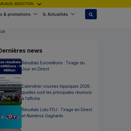
ILIAUX, ADDICTION.
s & promotions
📝 Actualités
ial
Dernières news
Résultats Euromillions : Tirage du
Jour en Direct
Calendrier courses hippiques 2026 :
quelles sont les principales réunions
à l’affiche
Résultats Loto FDJ : Tirage en Direct
et Numéros Gagnants