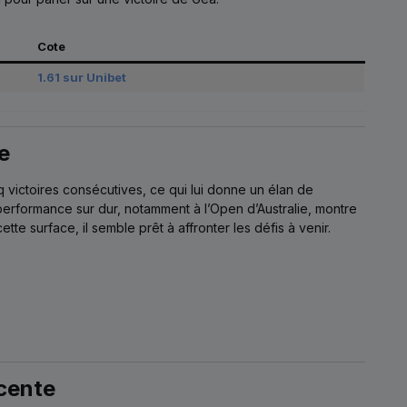
Cote
1.61 sur Unibet
e
 victoires consécutives, ce qui lui donne un élan de
erformance sur dur, notamment à l’Open d’Australie, montre
ette surface, il semble prêt à affronter les défis à venir.
cente