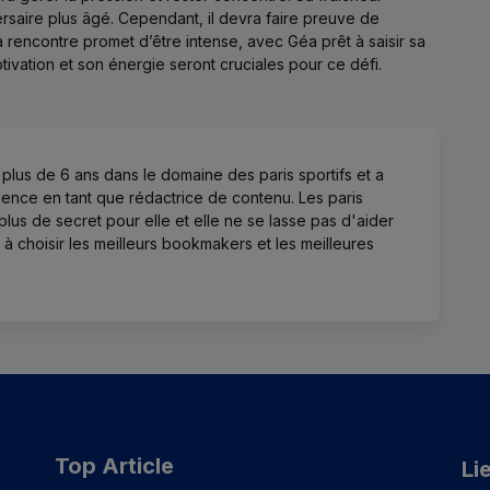
rsaire plus âgé. Cependant, il devra faire preuve de
a rencontre promet d’être intense, avec Géa prêt à saisir sa
otivation et son énergie seront cruciales pour ce défi.
 plus de 6 ans dans le domaine des paris sportifs et a
ience en tant que rédactrice de contenu. Les paris
plus de secret pour elle et elle ne se lasse pas d'aider
t à choisir les meilleurs bookmakers et les meilleures
Top Article
Li