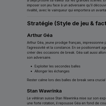
a déjà prouvé sa valeur sur les grandes scènes. 
imposer son jeu face à un adversaire qu’il découv
rivalité, avec le vainqueur qui emportera un avan
Stratégie (Style de jeu & fac
Arthur Géa
Arthur Géa, jeune prodige français, impressionne pa
l’agressivité et la constance. En se positionnant 
créer des occasions de break. Géa sait aussi allon
son adversaire.
Exploiter les secondes balles
Allonger les échanges
Rester calme lors des balles de break sera crucial 
Stan Wawrinka
Le vétéran suisse Stan Wawrinka mise sur son expé
une forte rotation, il repousse Géa en fond de cour