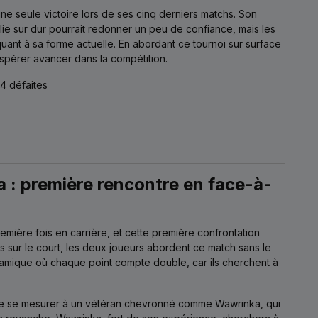
ne seule victoire lors de ses cinq derniers matchs. Son
lie sur dur pourrait redonner un peu de confiance, mais les
ant à sa forme actuelle. En abordant ce tournoi sur surface
espérer avancer dans la compétition.
, 4 défaites
 : première rencontre en face-à-
emière fois en carrière, et cette première confrontation
 sur le court, les deux joueurs abordent ce match sans le
amique où chaque point compte double, car ils cherchent à
n de se mesurer à un vétéran chevronné comme Wawrinka, qui