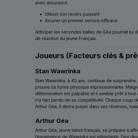
avec assurance.
Utiliser son revers puissant
Assurer un premier service efficace
Anticiper les secondes balles de Géa pourrait lui 
de réaction du jeune Français.
Joueurs (Facteurs clés & prê
Stan Wawrinka
Stan Wawrinka, à 40 ans, continue de surprendre. 
prouve sa forme physique impressionnante. Malgré s
détermination est palpable et il semble prêt à tou
n’a rien perdu de sa compétitivité. Chaque coup d
Arthur Géa, il devra puiser dans ses réserves, mais
Arthur Géa
Arthur Géa, jeune talent français, se prépare à aff
l’expérience de Wawrinka est intimidante. Géa devr