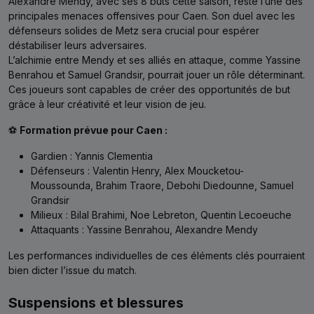
Alexandre Mendy, avec ses 8 buts cette saison, reste l’une des
principales menaces offensives pour Caen. Son duel avec les
défenseurs solides de Metz sera crucial pour espérer
déstabiliser leurs adversaires.
L’alchimie entre Mendy et ses alliés en attaque, comme Yassine
Benrahou et Samuel Grandsir, pourrait jouer un rôle déterminant.
Ces joueurs sont capables de créer des opportunités de but
grâce à leur créativité et leur vision de jeu.
⚽
Formation prévue pour Caen :
Gardien : Yannis Clementia
Défenseurs : Valentin Henry, Alex Moucketou-
Moussounda, Brahim Traore, Debohi Diedounne, Samuel
Grandsir
Milieux : Bilal Brahimi, Noe Lebreton, Quentin Lecoeuche
Attaquants : Yassine Benrahou, Alexandre Mendy
Les performances individuelles de ces éléments clés pourraient
bien dicter l’issue du match.
Suspensions et blessures