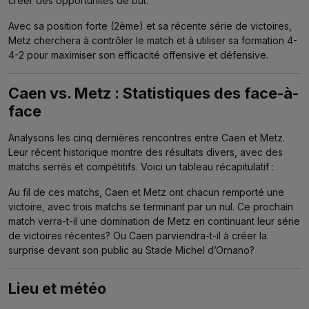
créer des opportunités de but.
Avec sa position forte (2ème) et sa récente série de victoires,
Metz cherchera à contrôler le match et à utiliser sa formation 4-
4-2 pour maximiser son efficacité offensive et défensive.
Caen vs. Metz : Statistiques des face-à-
face
Analysons les cinq dernières rencontres entre Caen et Metz.
Leur récent historique montre des résultats divers, avec des
matchs serrés et compétitifs. Voici un tableau récapitulatif :
Au fil de ces matchs, Caen et Metz ont chacun remporté une
victoire, avec trois matchs se terminant par un nul. Ce prochain
match verra-t-il une domination de Metz en continuant leur série
de victoires récentes? Ou Caen parviendra-t-il à créer la
surprise devant son public au Stade Michel d’Ornano?
Lieu et météo