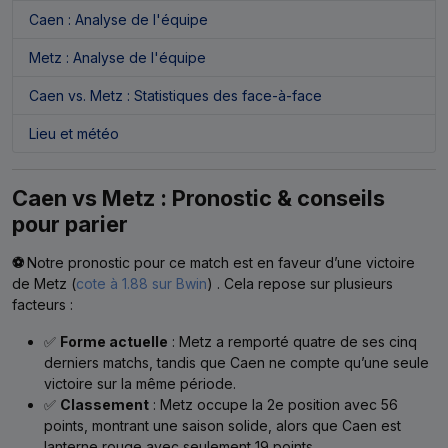
Caen : Analyse de l'équipe
Metz : Analyse de l'équipe
Caen vs. Metz : Statistiques des face-à-face
Lieu et météo
Caen vs Metz : Pronostic & conseils
pour parier
⚽
Notre pronostic pour ce match est en faveur d’une victoire
de Metz (
cote à 1.88 sur Bwin
) . Cela repose sur plusieurs
facteurs :
✅
Forme actuelle
: Metz a remporté quatre de ses cinq
derniers matchs, tandis que Caen ne compte qu’une seule
victoire sur la même période.
✅
Classement
: Metz occupe la 2e position avec 56
points, montrant une saison solide, alors que Caen est
lanterne rouge avec seulement 19 points.