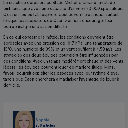
Le match se déroulera au Stade Michel-d’Ornano, un stade
emblématique avec une capacité d’environ 20 000 spectateurs.
C’est un lieu où l’atmosphère peut devenir électrique, surtout
lorsque les supporters de Caen viennent encourager leur
équipe malgré une saison difficile.
En ce qui concerne la météo, les conditions devraient être
agréables avec une pression de 1017 hPa, une température de
16°C, une humidité de 39% et un vent soufflant à 4,59 m/s. Les
stratégies des deux équipes pourraient être influencées par
ces conditions. Avec un temps modérément chaud et des vents
légers, les équipes pourront jouer de manière fluide. Metz,
favori, pourrait exploiter les espaces avec leur rythme élevé,
tandis que Caen cherchera à maximiser l’avantage de jouer à
domicile.
Sophie
958 articles