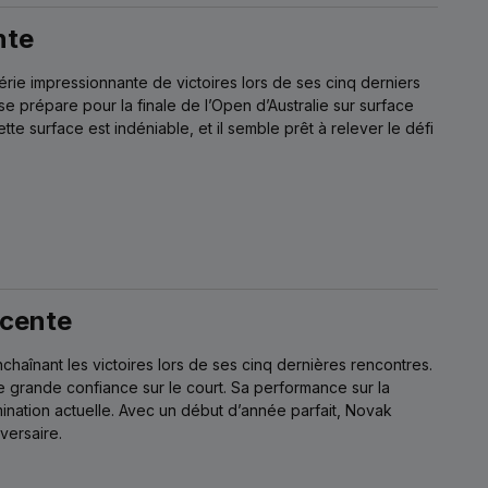
nte
érie impressionnante de victoires lors de ses cinq derniers
se prépare pour la finale de l’Open d’Australie sur surface
te surface est indéniable, et il semble prêt à relever le défi
écente
haînant les victoires lors de ses cinq dernières rencontres.
ne grande confiance sur le court. Sa performance sur la
ination actuelle. Avec un début d’année parfait, Novak
versaire.