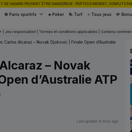
ET DE HASARD PEUVENT ÊTRE DANGEREUX : PERTES D'ARGENT, CONFLITS FAM
⚽ Paris sportifs
♣ Poker
🏇 Turf
⭐ Tous jeux
💸 Bonu
+ | Jeu responsable! | Termes et conditions applicables | Contenu commerc
ic Carlos Alcaraz – Novak Djokovic | Finale Open d’Australie
 Alcaraz – Novak
 Open d’Australie ATP
6
Last update: 6 mois ago