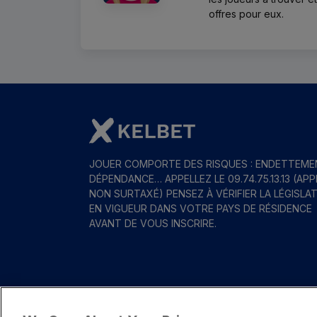
offres pour eux.
JOUER COMPORTE DES RISQUES : ENDETTEME
DÉPENDANCE… APPELLEZ LE 09.74.75.13.13 (APP
NON SURTAXÉ) PENSEZ À VÉRIFIER LA LÉGISLA
EN VIGUEUR DANS VOTRE PAYS DE RÉSIDENCE
AVANT DE VOUS INSCRIRE.