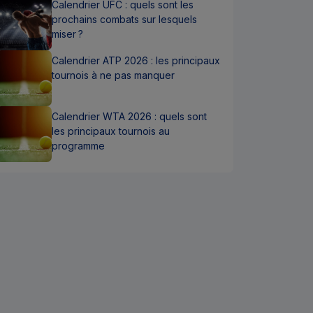
Calendrier UFC : quels sont les
prochains combats sur lesquels
miser ?
Calendrier ATP 2026 : les principaux
tournois à ne pas manquer
Calendrier WTA 2026 : quels sont
les principaux tournois au
programme