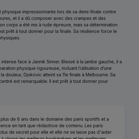
t physique impressionnante lors de sa demi-finale contre
eures, et il a dû composer avec des crampes et des
Son corps a été mis à rude épreuve, mais sa détermination
est prêt à tout donner pour la finale. Sa résilience force le
physiques.
ntense face à Jannik Sinner. Blessé à la jambe gauche, il a
ation physique rigoureuse, incluant l’utilisation d’une
la douleur, Djokovic atteint sa 11e finale à Melbourne. Sa
centré est remarquable. Il est prêt à tout donner pour
 plus de 6 ans dans le domaine des paris sportifs et a
ience en tant que rédactrice de contenu. Les paris
plus de secret pour elle et elle ne se lasse pas d'aider
t à choisir les meilleurs bookmakers et les meilleures