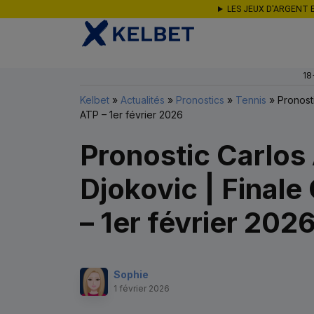
Aller au contenu
LES JEUX D'ARGENT 
18
Kelbet
»
Actualités
»
Pronostics
»
Tennis
»
Pronost
ATP – 1er février 2026
Pronostic Carlos
Djokovic | Finale
– 1er février 202
Sophie
1 février 2026