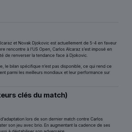
 Alcaraz et Novak Djokovic est actuellement de 5-4 en faveur
re rencontre à l’US Open, Carlos Alcaraz s’est imposé en
cité de renverser la tendance face à Djokovic.
, le bilan spécifique n’est pas disponible, ce qui rend ce
rent parmi les meilleurs mondiaux et leur performance sur
teurs clés du match)
d’adaptation lors de son dernier match contre Carlos
uster son jeu avec brio. En augmentant la cadence de ses
éussi à déstabiliser son adversaire.