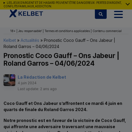
Aller au contenu
LES JEUX D'ARGENT ET DE HASARD PEUVENT ÊTRE DANGEREUX : PERTES D'ARGENT,
CONFLITS FAMILIAUX, ADDICTION.
18+ | Jeu responsable! | Termes et conditions applicables | Contenu commercial
Kelbet
»
Actualités
»
Pronostic Coco Gauff – Ons Jabeur |
Roland Garros – 04/06/2024
Pronostic Coco Gauff – Ons Jabeur |
Roland Garros – 04/06/2024
La Rédaction de Kelbet
4 juin 2024
Last update: 2 ans ago
Coco Gauff et Ons Jabeur s’affrontent ce mardi 4 juin en
quarts de finale du Roland Garros 2024.
Notre pronostic est en faveur de la victoire de Coco Gauff,
qui affronte une adversaire traversant une mauvaise