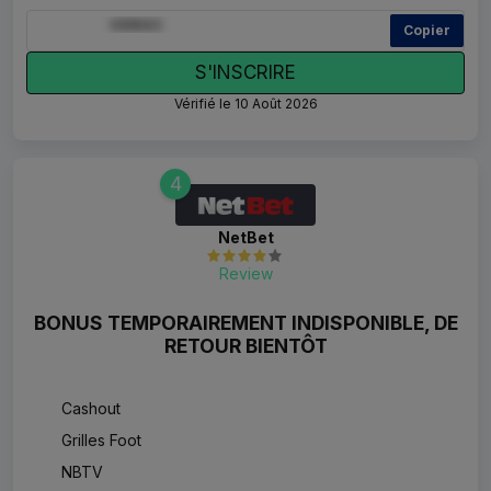
Copier
S'INSCRIRE
Vérifié le 10 Août 2026
4
NetBet
Review
BONUS TEMPORAIREMENT INDISPONIBLE, DE
RETOUR BIENTÔT
Cashout
Grilles Foot
NBTV