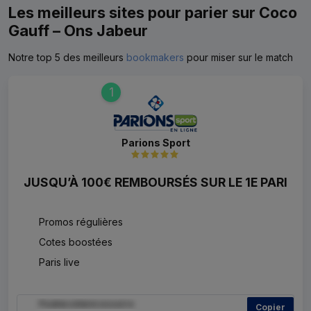
Les meilleurs sites pour parier sur Coco
Gauff – Ons Jabeur
Notre top 5 des meilleurs
bookmakers
pour miser sur le match
1
Parions Sport
JUSQU’À 100€ REMBOURSÉS SUR LE 1E PARI
Promos régulières
Cotes boostées
Paris live
Copier