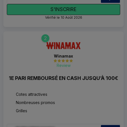
S'INSCRIRE
Vérifié le 10 Août 2026
2
Winamax
Review
1E PARI REMBOURSÉ EN CASH JUSQU’À 100€
Cotes attractives
Nombreuses promos
Grilles