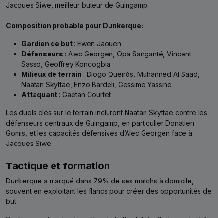
Jacques Siwe, meilleur buteur de Guingamp.
Composition probable pour Dunkerque:
Gardien de but
: Ewen Jaouen
Défenseurs
: Alec Georgen, Opa Sanganté, Vincent
Sasso, Geoffrey Kondogbia
Milieux de terrain
: Diogo Queirós, Muhanned Al Saad,
Naatan Skyttae, Enzo Bardeli, Gessime Yassine
Attaquant
: Gaëtan Courtet
Les duels clés sur le terrain incluront Naatan Skyttae contre les
défenseurs centraux de Guingamp, en particulier Donatien
Gomis, et les capacités défensives d’Alec Georgen face à
Jacques Siwe.
Tactique et formation
Dunkerque a marqué dans 79% de ses matchs à domicile,
souvent en exploitant les flancs pour créer des opportunités de
but.