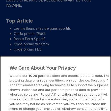
DANS VOTRE PAYS DE RÉSIDENCE AVANT DE VOUS
INSCRIRE.
Top Article
Les meilleurs sites de paris sportifs
Code promo ZEbet
Bonus Paris Sportif
code promo winamax
code promo FDJ
Liens importants
We Care About Your Privacy
A propos
We and our
1008
partners store and access personal data, like
browsing data or unique identifiers, on your device. Selecting "I
Notice légale
Accept" enables tracking technologies to support the purposes
shown under "we and our partners process data to provide,"
Presse-Recrutement-Partenariat
whereas selecting "Reject All" or withdrawing your consent will
Politique de confidentialité
disable them. If trackers are disabled, some content and ads
you see may not be as relevant to you. You can resurface this
Politique de Cookies
menu to change your choices or withdraw consent at any time