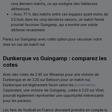
cinq derniers matchs, ce qui souligne des faiblesses
défensives.
✅Avec 71 % des matchs entre ces équipes ayant moins de
2.5 buts dans les cinq dernières saisons, un match fermé
pourrait favoriser Guingamp, qui a montré une solide
défense récemment.
Pariez sur Guingamp avec cette option pour sécuriser votre
mise en cas de match nul.
Dunkerque vs Guingamp : comparez les
cotes
Avec des cotes de 2.45 sur Winamax pour une victoire de
Dunkerque et de 3.20 sur Betsson pour un match nul,
Dunkerque est légèrement favori selon les
bookmakers
.
Cependant, une victoire de Guingamp, cotée à 3.23 sur Vbet,
pourrait également représenter une opportunité intéressante
pour les parieurs.
Les fans de football en France devraient prendre en compte la