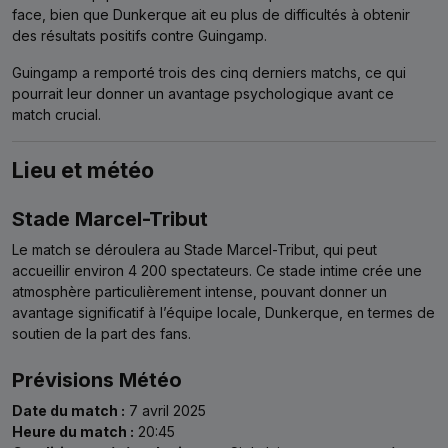
face, bien que Dunkerque ait eu plus de difficultés à obtenir
des résultats positifs contre Guingamp.
Guingamp a remporté trois des cinq derniers matchs, ce qui
pourrait leur donner un avantage psychologique avant ce
match crucial.
Lieu et météo
Stade Marcel-Tribut
Le match se déroulera au Stade Marcel-Tribut, qui peut
accueillir environ 4 200 spectateurs. Ce stade intime crée une
atmosphère particulièrement intense, pouvant donner un
avantage significatif à l’équipe locale, Dunkerque, en termes de
soutien de la part des fans.
Prévisions Météo
Date du match :
7 avril 2025
Heure du match :
20:45