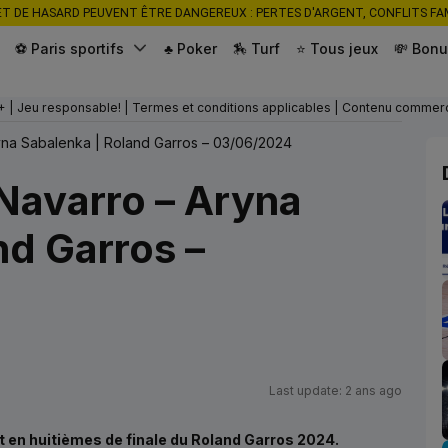
ET DE HASARD PEUVENT ÊTRE DANGEREUX : PERTES D'ARGENT, CONFLITS FAM
⚽ Paris sportifs
♣ Poker
🏇 Turf
⭐ Tous jeux
💸 Bonu
+ | Jeu responsable! | Termes et conditions applicables | Contenu commerc
yna Sabalenka | Roland Garros – 03/06/2024
Navarro – Aryna
nd Garros –
Last update: 2 ans ago
 en huitièmes de finale du Roland Garros 2024.