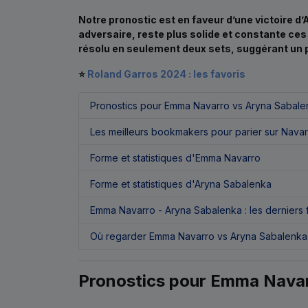
Notre pronostic est en faveur d’une victoire 
adversaire, reste plus solide et constante ces d
résolu en seulement deux sets, suggérant un p
⭐
Roland Garros 2024 : les favoris
Pronostics pour Emma Navarro vs Aryna Sabale
Les meilleurs bookmakers pour parier sur Nava
Forme et statistiques d'Emma Navarro
Forme et statistiques d'Aryna Sabalenka
Emma Navarro - Aryna Sabalenka : les derniers
Où regarder Emma Navarro vs Aryna Sabalenka
Pronostics pour Emma Navar