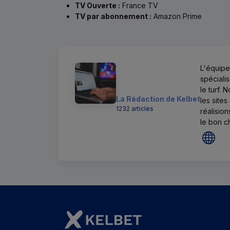
TV Ouverte :
France TV
TV par abonnement :
Amazon Prime
L'équipe
spéciali
le turf. 
La Rédaction de Kelbet
les sites
1232 articles
réalision
le bon c