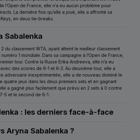
e de l’Open de France, elle n’a eu aucun problème pour
cts. La dernière fois qu’elle a joué, elle a affronté sa
Keys, en deux tie-breaks.
na Sabalenka
 du classement WTA, ayant atteint le meilleur classement
ait numéro 1 mondiale. Dans sa campagne à l’Open de France,
emier tour. Contre la Russe Erika Andreeva, elle n’a eu
 avec des scores de 6-1 et 6-2. Au deuxième tour, elle a
tte adversaire inexpérimentée, elle a de nouveau dominé le
ue quatre jeux dans les deux premiers sets et en gagnant
elle a gagné plus facilement que prévu en 2 sets à 0 contre
7-5 et le second de 6-1.
nka : les derniers face-à-face
s Aryna Sabalenka ?