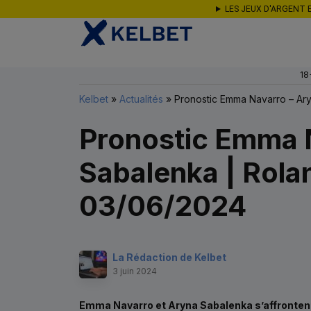
Aller au contenu
LES JEUX D'ARGENT 
18
Kelbet
»
Actualités
»
Pronostic Emma Navarro – Ar
Pronostic Emma 
Sabalenka | Rola
03/06/2024
La Rédaction de Kelbet
3 juin 2024
Emma Navarro et Aryna Sabalenka s’affrontent