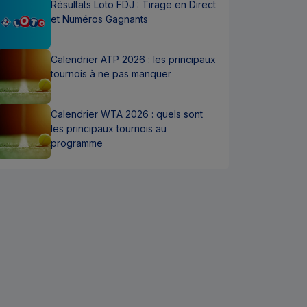
Résultats Loto FDJ : Tirage en Direct
et Numéros Gagnants
Calendrier ATP 2026 : les principaux
tournois à ne pas manquer
Calendrier WTA 2026 : quels sont
les principaux tournois au
programme