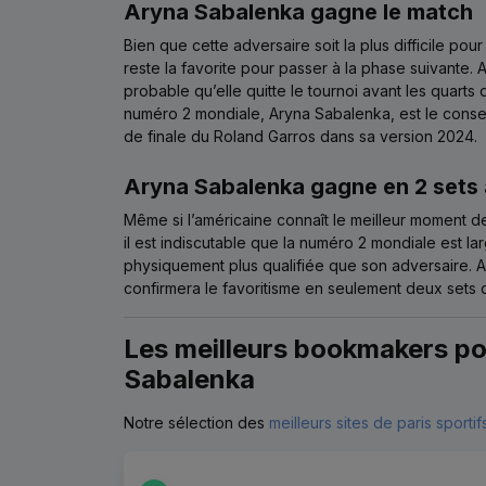
Aryna Sabalenka gagne le match
Bien que cette adversaire soit la plus difficile pou
reste la favorite pour passer à la phase suivante. 
probable qu’elle quitte le tournoi avant les quarts d
numéro 2 mondiale, Aryna Sabalenka, est le conseil
de finale du Roland Garros dans sa version 2024.
Aryna Sabalenka gagne en 2 sets 
Même si l’américaine connaît le meilleur moment de 
il est indiscutable que la numéro 2 mondiale est l
physiquement plus qualifiée que son adversaire. A
confirmera le favoritisme en seulement deux sets 
Les meilleurs bookmakers po
Sabalenka
Notre sélection des
meilleurs sites de paris sportif