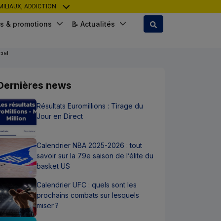
ILIAUX, ADDICTION.
s & promotions
📝 Actualités
ial
Dernières news
Résultats Euromillions : Tirage du
Jour en Direct
Calendrier NBA 2025-2026 : tout
savoir sur la 79e saison de l’élite du
basket US
Calendrier UFC : quels sont les
prochains combats sur lesquels
miser ?