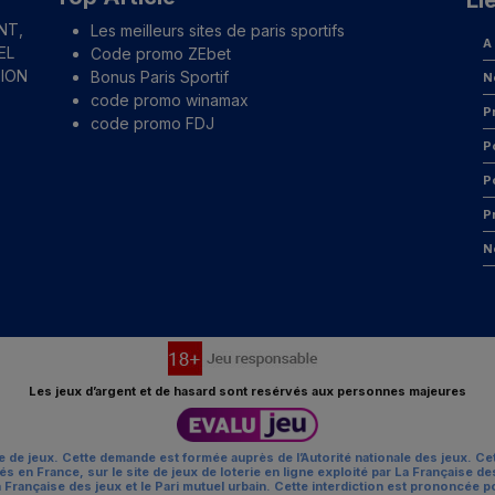
Li
NT,
Les meilleurs sites de paris sportifs
A
EL
Code promo ZEbet
TION
Bonus Paris Sportif
N
code promo winamax
P
code promo FDJ
P
P
P
N
Les jeux d’argent et de hasard sont resérvés aux personnes majeures
 de jeux. Cette demande est formée auprès de l’Autorité nationale des jeux. Cett
éés en France, sur le site de jeux de loterie en ligne exploité par La Française
 Française des jeux et le Pari mutuel urbain. Cette interdiction est prononcée po