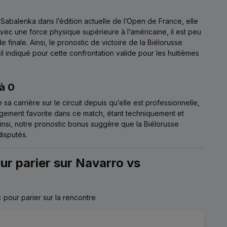
r Sabalenka dans l’édition actuelle de l’Open de France, elle
Avec une force physique supérieure à l’américaine, il est peu
e finale. Ainsi, le pronostic de victoire de la Biélorusse
 indiqué pour cette confrontation valide pour les huitièmes
à 0
sa carrière sur le circuit depuis qu’elle est professionnelle,
argement favorite dans ce match, étant techniquement et
insi, notre pronostic bonus suggère que la Biélorusse
disputés.
ur parier sur Navarro vs
s
pour parier sur la rencontre