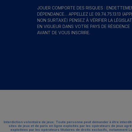
JOUER COMPORTE DES RISQUES : ENDETTEME
DÉPENDANCE… APPELLEZ LE 09.74.75.13.13 (APP
NON SURTAXÉ) PENSEZ À VÉRIFIER LA LÉGISLA
EN VIGUEUR DANS VOTRE PAYS DE RÉSIDENCE
AVANT DE VOUS INSCRIRE.
Interdiction volontaire de jeux: Toute personne peut demander à être interdite
sites de jeux et de paris en ligne exploités par les opérateurs de jeux agr
exploitées par les opérateurs titulaires de droits exclusifs, notamment La