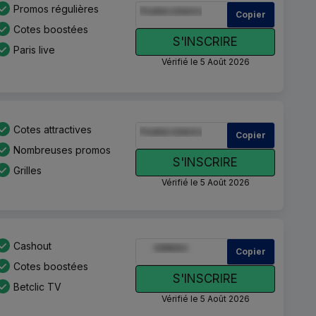
Promos régulières
Copier
Cotes boostées
S'INSCRIRE
Paris live
Vérifié le 5 Août 2026
Cotes attractives
Copier
Nombreuses promos
S'INSCRIRE
Grilles
Vérifié le 5 Août 2026
Cashout
Copier
Cotes boostées
S'INSCRIRE
Betclic TV
Vérifié le 5 Août 2026