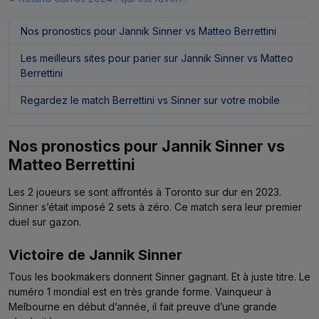
Nos pronostics pour Jannik Sinner vs Matteo Berrettini
Les meilleurs sites pour parier sur Jannik Sinner vs Matteo
Berrettini
Regardez le match Berrettini vs Sinner sur votre mobile
Nos pronostics pour Jannik Sinner vs
Matteo Berrettini
Les 2 joueurs se sont affrontés à Toronto sur dur en 2023.
Sinner s’était imposé 2 sets à zéro. Ce match sera leur premier
duel sur gazon.
Victoire de Jannik Sinner
Tous les bookmakers donnent Sinner gagnant. Et à juste titre. Le
numéro 1 mondial est en très grande forme. Vainqueur à
Melbourne en début d’année, il fait preuve d’une grande