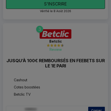
S'INSCRIRE
Vérifié le 8 Août 2026
3
Betclic
Review
JUSQU’À 100€ REMBOURSÉS EN FEEBETS SUR
LE 1E PARI
Cashout
Cotes boostées
Betclic TV
Copier