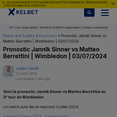
Aller au contenu
LES JEUX D'ARGENT ET DE HASARD PEUVENT ÊTRE DANGEREUX : PERTES D'ARGENT,
CONFLITS FAMILIAUX, ADDICTION.
18+ | Jeu responsable! | Termes et conditions applicables | Contenu commercial
Kelbet
»
Actualités
»
Pronostics
»
Pronostic Jannik Sinner vs
Matteo Berrettini | Wimbledon | 03/07/2024
Pronostic Jannik Sinner vs Matteo
Berrettini | Wimbledon | 03/07/2024
Julien Zerilli
22 juillet 2024
Last update: 2 ans ago
Voici le pronostic Jannik Sinner vs Matteo Berrettini au
e
2
tour de Wimbledon.
Le match aura lieu le mercredi 3 juillet 2024.
⭐
Roland Garros 2024 : qui est favori ?