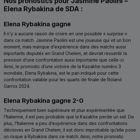
Nos pronostics pour Jasmine Paolini –
Elena Rybakina de SDA :
Elena Rybakina gagne
Il n’y a aucune raison de croire en une possible « surprise »
dans ce match. Jasmine Paolini est une joueuse qui vit un bon
moment, mais manque d’expérience dans des matchs aussi
importants disputés en Grand Chelem, et devrait ressentir la
pression d’une confrontation aussi importante que celle-ci.
Ainsi, le pronostic d’une victoire de la Kazakhe numéro 3
mondiale, Elena Rybakina, est le pari indiqué pour cette
confrontation valable pour les quarts de finale de Roland
Garros 2024.
Elena Rybakina gagne 2-0
Techniquement bien supérieure et plus expérimentée que
l’Italienne, il est peu probable que la Kazakhe perde un set. De
plus, l’Italienne a peu d’expérience dans des confrontations
décisives en Grand Chelem, il est donc improbable qu’elle pose
un risque à Rybakina dans ce match. Ainsi, notre pronostic