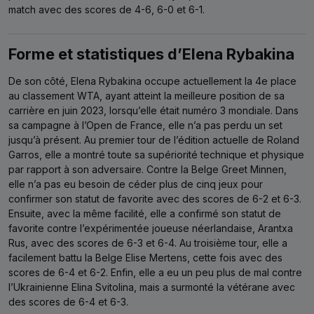
match avec des scores de 4-6, 6-0 et 6-1.
Forme et statistiques d’Elena Rybakina
De son côté, Elena Rybakina occupe actuellement la 4e place
au classement WTA, ayant atteint la meilleure position de sa
carrière en juin 2023, lorsqu’elle était numéro 3 mondiale. Dans
sa campagne à l’Open de France, elle n’a pas perdu un set
jusqu’à présent. Au premier tour de l’édition actuelle de Roland
Garros, elle a montré toute sa supériorité technique et physique
par rapport à son adversaire. Contre la Belge Greet Minnen,
elle n’a pas eu besoin de céder plus de cinq jeux pour
confirmer son statut de favorite avec des scores de 6-2 et 6-3.
Ensuite, avec la même facilité, elle a confirmé son statut de
favorite contre l’expérimentée joueuse néerlandaise, Arantxa
Rus, avec des scores de 6-3 et 6-4. Au troisième tour, elle a
facilement battu la Belge Elise Mertens, cette fois avec des
scores de 6-4 et 6-2. Enfin, elle a eu un peu plus de mal contre
l’Ukrainienne Elina Svitolina, mais a surmonté la vétérane avec
des scores de 6-4 et 6-3.