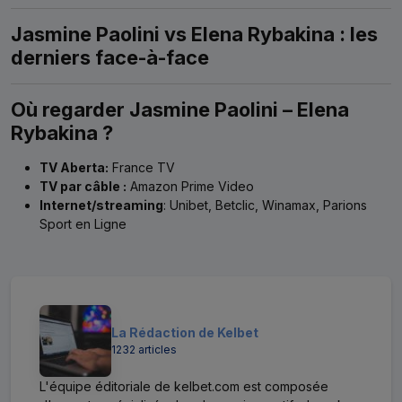
Jasmine Paolini vs Elena Rybakina : les
derniers face-à-face
Où regarder Jasmine Paolini – Elena
Rybakina ?
TV Aberta:
France TV
TV par câble :
Amazon Prime Video
Internet/streaming
: Unibet, Betclic, Winamax, Parions
Sport en Ligne
La Rédaction de Kelbet
1232 articles
L'équipe éditoriale de kelbet.com est composée