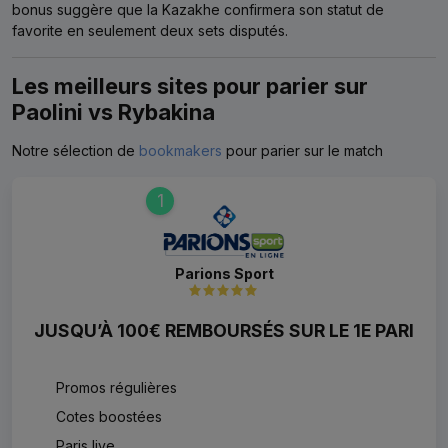
bonus suggère que la Kazakhe confirmera son statut de
favorite en seulement deux sets disputés.
Les meilleurs sites pour parier sur
Paolini vs Rybakina
Notre sélection de
bookmakers
pour parier sur le match
1
Parions Sport
JUSQU’À 100€ REMBOURSÉS SUR LE 1E PARI
Promos régulières
Cotes boostées
Paris live