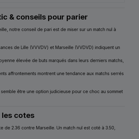
tic & conseils pour parier
eille, notre conseil de pari est de miser sur un match nul à
ances de Lille (VVVDV) et Marseille (VVDVD) indiquent un
oyenne élevée de buts marqués dans leurs derniers matchs,
nts affrontements montrent une tendance aux matchs serrés
ul semble être une option judicieuse pour ce choc au sommet
 les cotes
e de 2.36 contre Marseille. Un match nul est coté à 3.50,