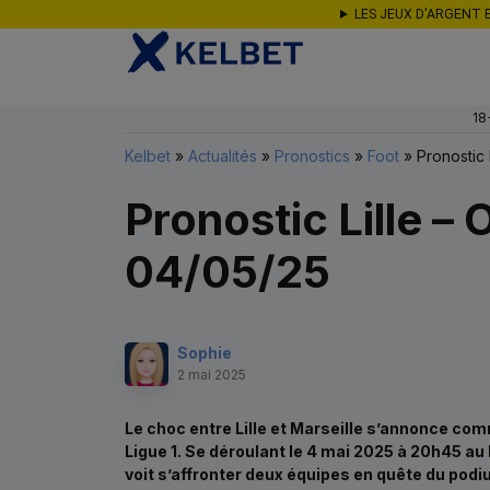
Aller au contenu
LES JEUX D'ARGENT 
18
Kelbet
»
Actualités
»
Pronostics
»
Foot
»
Pronostic 
Pronostic Lille – 
04/05/25
Sophie
2 mai 2025
Le choc entre Lille et Marseille s’annonce co
Ligue 1. Se déroulant le 4 mai 2025 à 20h45 a
voit s’affronter deux équipes en quête du pod