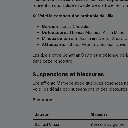
forment un duo solide capable de contrôler le rythm
⚽
Voici la composition probable de Lille :
Gardien
: Lucas Chevalier
Défenseurs
: Thomas Meunier, Aïssa Mandi, 
Milieux de terrain
: Benjamin André, André 
Attaquants
: Chuba Akpom, Jonathan David
Les duels entre Jonathan David et la défense de 
dans cette rencontre.
Suspensions et blessures
Lille affronte Marseille avec quelques absences no
Voici les détails des suspensions et des blessures 
Blessures
Joueur
Blessure
Samuel Umtiti
Blessure au genou