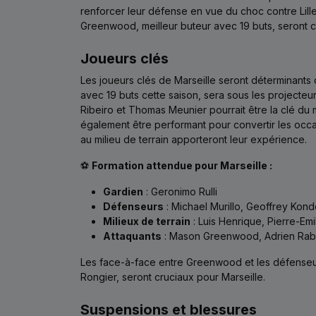
renforcer leur défense en vue du choc contre Lil
Greenwood, meilleur buteur avec 19 buts, seront cru
Joueurs clés
Les joueurs clés de Marseille seront déterminants
avec 19 buts cette saison, sera sous les projecteu
Ribeiro et Thomas Meunier pourrait être la clé du 
également être performant pour convertir les occas
au milieu de terrain apporteront leur expérience.
⚽
Formation attendue pour Marseille :
Gardien
: Geronimo Rulli
Défenseurs
: Michael Murillo, Geoffrey Kon
Milieux de terrain
: Luis Henrique, Pierre-Emi
Attaquants
: Mason Greenwood, Adrien Rabi
Les face-à-face entre Greenwood et les défenseurs 
Rongier, seront cruciaux pour Marseille.
Suspensions et blessures