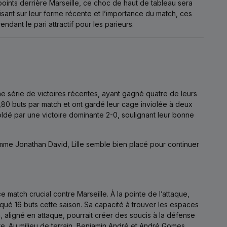
points derrière Marseille, ce choc de haut de tableau sera
sant sur leur forme récente et l’importance du match, ces
ndant le pari attractif pour les parieurs.
ne série de victoires récentes, ayant gagné quatre de leurs
,80 buts par match et ont gardé leur cage inviolée à deux
oldé par une victoire dominante 2-0, soulignant leur bonne
mme Jonathan David, Lille semble bien placé pour continuer
e match crucial contre Marseille. À la pointe de l’attaque,
qué 16 buts cette saison. Sa capacité à trouver les espaces
m, aligné en attaque, pourrait créer des soucis à la défense
ste. Au milieu de terrain, Benjamin André et André Gomes