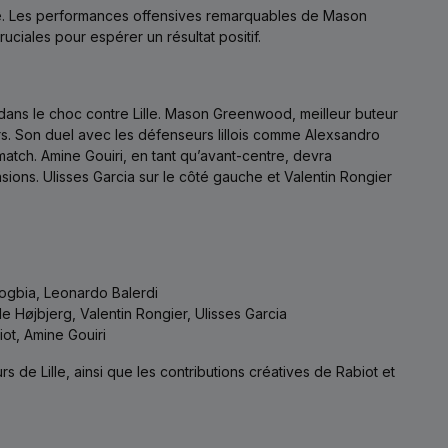
le. Les performances offensives remarquables de Mason
ciales pour espérer un résultat positif.
 dans le choc contre Lille. Mason Greenwood, meilleur buteur
rs. Son duel avec les défenseurs lillois comme Alexsandro
match. Amine Gouiri, en tant qu’avant-centre, devra
ions. Ulisses Garcia sur le côté gauche et Valentin Rongier
dogbia, Leonardo Balerdi
le Højbjerg, Valentin Rongier, Ulisses Garcia
ot, Amine Gouiri
de Lille, ainsi que les contributions créatives de Rabiot et