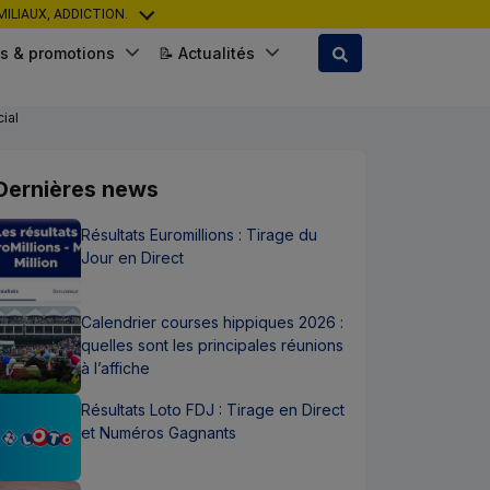
ILIAUX, ADDICTION.
s & promotions
📝 Actualités
ial
Dernières news
Résultats Euromillions : Tirage du
Jour en Direct
Calendrier courses hippiques 2026 :
quelles sont les principales réunions
à l’affiche
Résultats Loto FDJ : Tirage en Direct
et Numéros Gagnants