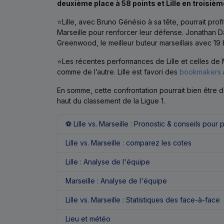
deuxième place à 58 points et Lille en troisièm
⭐Lille, avec Bruno Génésio à sa tête, pourrait prof
Marseille pour renforcer leur défense. Jonathan Da
Greenwood, le meilleur buteur marseillais avec 19 b
⭐Les récentes performances de Lille et celles de 
comme de l’autre. Lille est favori des
bookmakers
En somme, cette confrontation pourrait bien être d
haut du classement de la Ligue 1.
⚽ Lille vs. Marseille : Pronostic & conseils pour p
Lille vs. Marseille : comparez les cotes
Lille : Analyse de l'équipe
Marseille : Analyse de l'équipe
Lille vs. Marseille : Statistiques des face-à-face
Lieu et météo