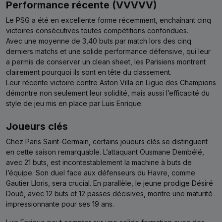
Performance récente (VVVVV)
Le PSG a été en excellente forme récemment, enchaînant cinq
victoires consécutives toutes compétitions confondues.
Avec une moyenne de 3,40 buts par match lors des cinq
derniers matchs et une solide performance défensive, qui leur
a permis de conserver un clean sheet, les Parisiens montrent
clairement pourquoi ils sont en tête du classement.
Leur récente victoire contre Aston Villa en Ligue des Champions
démontre non seulement leur solidité, mais aussi l’efficacité du
style de jeu mis en place par Luis Enrique.
Joueurs clés
Chez Paris Saint-Germain, certains joueurs clés se distinguent
en cette saison remarquable. L’attaquant Ousmane Dembélé,
avec 21 buts, est incontestablement la machine à buts de
l’équipe. Son duel face aux défenseurs du Havre, comme
Gautier Lloris, sera crucial. En parallèle, le jeune prodige Désiré
Doué, avec 12 buts et 12 passes décisives, montre une maturité
impressionnante pour ses 19 ans.