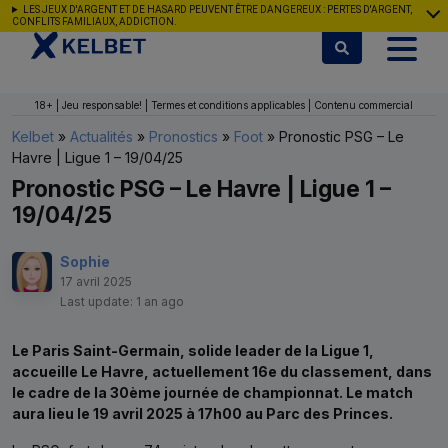
Aller au contenu
LES JEUX D'ARGENT ET DE HASARD PEUVENT ÊTRE DANGEREUX : PERTES D'ARGENT,
CONFLITS FAMILIAUX, ADDICTION.
18+ | Jeu responsable! | Termes et conditions applicables | Contenu commercial
Kelbet
»
Actualités
»
Pronostics
»
Foot
»
Pronostic PSG – Le
Havre | Ligue 1 – 19/04/25
Pronostic PSG – Le Havre | Ligue 1 –
19/04/25
Sophie
17 avril 2025
Last update: 1 an ago
Le Paris Saint-Germain, solide leader de la Ligue 1,
accueille Le Havre, actuellement 16e du classement, dans
le cadre de la 30ème journée de championnat. Le match
aura lieu le 19 avril 2025 à 17h00 au Parc des Princes.