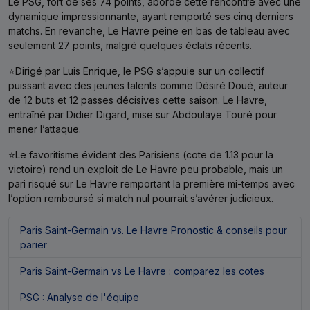
Le PSG, fort de ses 74 points, aborde cette rencontre avec une
dynamique impressionnante, ayant remporté ses cinq derniers
matchs. En revanche, Le Havre peine en bas de tableau avec
seulement 27 points, malgré quelques éclats récents.
⭐Dirigé par Luis Enrique, le PSG s’appuie sur un collectif
puissant avec des jeunes talents comme Désiré Doué, auteur
de 12 buts et 12 passes décisives cette saison. Le Havre,
entraîné par Didier Digard, mise sur Abdoulaye Touré pour
mener l’attaque.
⭐Le favoritisme évident des Parisiens (cote de 1.13 pour la
victoire) rend un exploit de Le Havre peu probable, mais un
pari risqué sur Le Havre remportant la première mi-temps avec
l’option remboursé si match nul pourrait s’avérer judicieux.
Paris Saint-Germain vs. Le Havre Pronostic & conseils pour
parier
Paris Saint-Germain vs Le Havre : comparez les cotes
PSG : Analyse de l'équipe