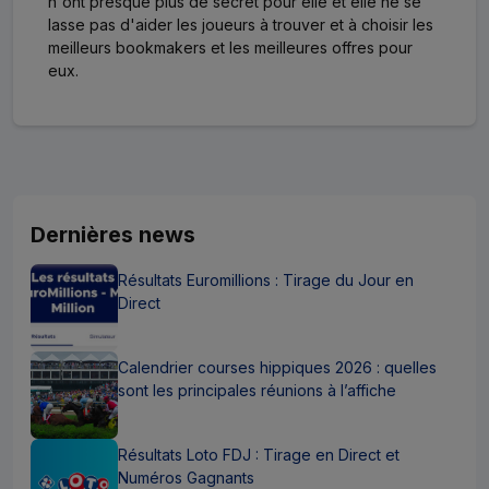
n'ont presque plus de secret pour elle et elle ne se
lasse pas d'aider les joueurs à trouver et à choisir les
meilleurs bookmakers et les meilleures offres pour
eux.
Dernières news
Résultats Euromillions : Tirage du Jour en
Direct
Calendrier courses hippiques 2026 : quelles
sont les principales réunions à l’affiche
Résultats Loto FDJ : Tirage en Direct et
Numéros Gagnants