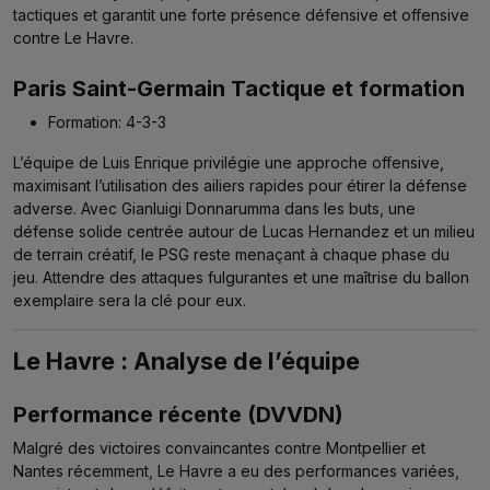
tactiques et garantit une forte présence défensive et offensive
contre Le Havre.
Paris Saint-Germain Tactique et formation
Formation: 4-3-3
L’équipe de Luis Enrique privilégie une approche offensive,
maximisant l’utilisation des ailiers rapides pour étirer la défense
adverse. Avec Gianluigi Donnarumma dans les buts, une
défense solide centrée autour de Lucas Hernandez et un milieu
de terrain créatif, le PSG reste menaçant à chaque phase du
jeu. Attendre des attaques fulgurantes et une maîtrise du ballon
exemplaire sera la clé pour eux.
Le Havre : Analyse de l’équipe
Performance récente (DVVDN)
Malgré des victoires convaincantes contre Montpellier et
Nantes récemment, Le Havre a eu des performances variées,