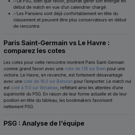
✅Le PSG, bien que favori, pourrait gérer son énergie en
début de match en vue d’un calendrier chargé.
✅Les Parisiens sont déjà confortablement en tête du
classement et peuvent être plus conservateurs en début
de rencontre.
Paris Saint-Germain vs Le Havre :
comparez les cotes
Les cotes pour cette rencontre montrent Paris Saint-Germain
comme grand favori avec une
cote de 1.16 sur Bwin
pour une
victoire. Le Havre, en revanche, est fortement désavantagé
avec une
cote de 18.0 sur Betsson
pour l’emporter. Le match nul
est
coté à 11.0 sur Winamax
, reflétant ainsi les attentes d’une
supériorité du PSG. En raison de leur forme actuelle et de leur
position en tête du tableau, les bookmakers favorisent
nettement PSG.
PSG : Analyse de l’équipe