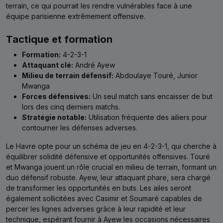
terrain, ce qui pourrait les rendre vulnérables face à une
équipe parisienne extrêmement offensive.
Tactique et formation
Formation:
4-2-3-1
Attaquant clé:
André Ayew
Milieu de terrain défensif:
Abdoulaye Touré, Junior
Mwanga
Forces défensives:
Un seul match sans encaisser de but
lors des cinq derniers matchs.
Stratégie notable:
Utilisation fréquente des ailiers pour
contourner les défenses adverses.
Le Havre opte pour un schéma de jeu en 4-2-3-1, qui cherche à
équilibrer solidité défensive et opportunités offensives. Touré
et Mwanga jouent un rôle crucial en milieu de terrain, formant un
duo défensif robuste. Ayew, leur attaquant phare, sera chargé
de transformer les opportunités en buts. Les ailes seront
également sollicitées avec Casimir et Soumaré capables de
percer les lignes adverses grâce à leur rapidité et leur
technique, espérant fournir à Ayew les occasions nécessaires