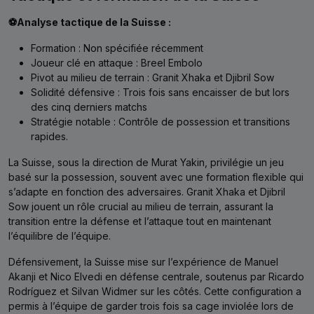
⚽Analyse tactique de la Suisse :
Formation : Non spécifiée récemment
Joueur clé en attaque : Breel Embolo
Pivot au milieu de terrain : Granit Xhaka et Djibril Sow
Solidité défensive : Trois fois sans encaisser de but lors
des cinq derniers matchs
Stratégie notable : Contrôle de possession et transitions
rapides.
La Suisse, sous la direction de Murat Yakin, privilégie un jeu
basé sur la possession, souvent avec une formation flexible qui
s’adapte en fonction des adversaires. Granit Xhaka et Djibril
Sow jouent un rôle crucial au milieu de terrain, assurant la
transition entre la défense et l’attaque tout en maintenant
l’équilibre de l’équipe.
Défensivement, la Suisse mise sur l’expérience de Manuel
Akanji et Nico Elvedi en défense centrale, soutenus par Ricardo
Rodríguez et Silvan Widmer sur les côtés. Cette configuration a
permis à l’équipe de garder trois fois sa cage inviolée lors de