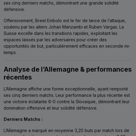
ses cinq derniers matchs, démontrant une grande solidité
défensive.
Offensivement, Breel Embolo est le fer de lance de l’attaque,
soutenu par les ailiers Johan Manzambi et Ruben Vargas. La
Suisse excelle dans les transitions rapides, exploitant les
espaces laissés par les adversaires pour créer des
opportunités de but, particulièrement efficaces en seconde mi-
temps.
Analyse de l’Allemagne & performances
récentes
L’Allemagne affiche une forme exceptionnelle, ayant remporté
ses cinq derniers matchs. Leur performance la plus récente est
une victoire éclatante 6-0 contre la Slovaquie, démontrant leur
domination offensive et leur solidité défensive.
Derniers Matchs :
L’Allemagne a marqué en moyenne 3,20 buts par match lors de