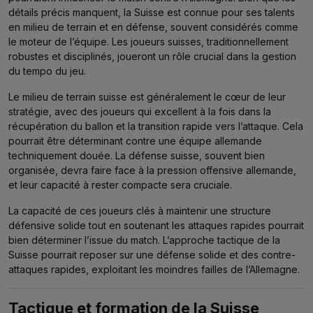
détails précis manquent, la Suisse est connue pour ses talents
en milieu de terrain et en défense, souvent considérés comme
le moteur de l’équipe. Les joueurs suisses, traditionnellement
robustes et disciplinés, joueront un rôle crucial dans la gestion
du tempo du jeu.
Le milieu de terrain suisse est généralement le cœur de leur
stratégie, avec des joueurs qui excellent à la fois dans la
récupération du ballon et la transition rapide vers l’attaque. Cela
pourrait être déterminant contre une équipe allemande
techniquement douée. La défense suisse, souvent bien
organisée, devra faire face à la pression offensive allemande,
et leur capacité à rester compacte sera cruciale.
La capacité de ces joueurs clés à maintenir une structure
défensive solide tout en soutenant les attaques rapides pourrait
bien déterminer l’issue du match. L’approche tactique de la
Suisse pourrait reposer sur une défense solide et des contre-
attaques rapides, exploitant les moindres failles de l’Allemagne.
Tactique et formation de la Suisse