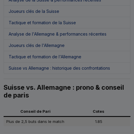
Joueurs clés de la Suisse
Tactique et formation de la Suisse
Analyse de l'Allemagne & performances récentes
Joueurs clés de l'Allemagne
Tactique et formation de l'Allemagne
Suisse vs Allemagne : historique des confrontations
Suisse vs. Allemagne : prono & conseil
de paris
Conseil de Pari
Cotes
Plus de 2,5 buts dans le match
1.85