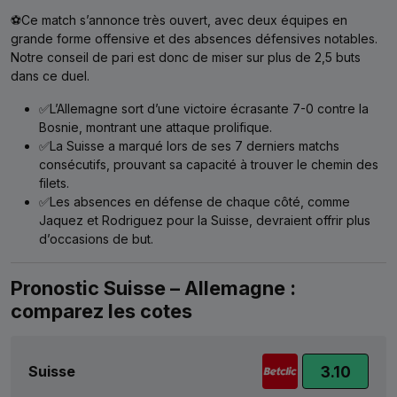
⚽Ce match s’annonce très ouvert, avec deux équipes en
grande forme offensive et des absences défensives notables.
Notre conseil de pari est donc de miser sur plus de 2,5 buts
dans ce duel.
✅L’Allemagne sort d’une victoire écrasante 7-0 contre la
Bosnie, montrant une attaque prolifique.
✅La Suisse a marqué lors de ses 7 derniers matchs
consécutifs, prouvant sa capacité à trouver le chemin des
filets.
✅Les absences en défense de chaque côté, comme
Jaquez et Rodriguez pour la Suisse, devraient offrir plus
d’occasions de but.
Pronostic Suisse – Allemagne :
comparez les cotes
Suisse
3.10