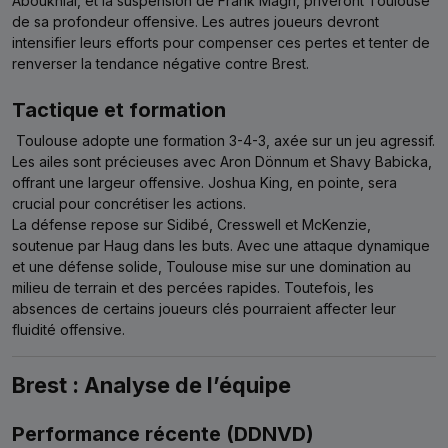
Aboukhlal, et la suspension de Frank Magri, priveront Toulouse
de sa profondeur offensive. Les autres joueurs devront
intensifier leurs efforts pour compenser ces pertes et tenter de
renverser la tendance négative contre Brest.
Tactique et formation
Toulouse adopte une formation 3-4-3, axée sur un jeu agressif.
Les ailes sont précieuses avec Aron Dönnum et Shavy Babicka,
offrant une largeur offensive. Joshua King, en pointe, sera
crucial pour concrétiser les actions.
La défense repose sur Sidibé, Cresswell et McKenzie,
soutenue par Haug dans les buts. Avec une attaque dynamique
et une défense solide, Toulouse mise sur une domination au
milieu de terrain et des percées rapides. Toutefois, les
absences de certains joueurs clés pourraient affecter leur
fluidité offensive.
Brest : Analyse de l’équipe
Performance récente (DDNVD)