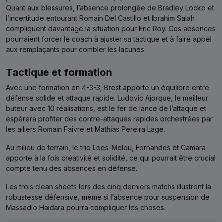
Quant aux blessures, l’absence prolongée de Bradley Locko et
l’incertitude entourant Romain Del Castillo et Ibrahim Salah
compliquent davantage la situation pour Eric Roy. Ces absences
pourraient forcer le coach à ajuster sa tactique et à faire appel
aux remplaçants pour combler les lacunes.
Tactique et formation
Avec une formation en 4-3-3, Brest apporte un équilibre entre
défense solide et attaque rapide. Ludovic Ajorque, le meilleur
buteur avec 10 réalisations, est le fer de lance de l’attaque et
espérera profiter des contre-attaques rapides orchestrées par
les ailiers Romain Faivre et Mathias Pereira Lage.
Au milieu de terrain, le trio Lees-Melou, Fernandes et Camara
apporte à la fois créativité et solidité, ce qui pourrait être crucial
compte tenu des absences en défense.
Les trois clean sheets lors des cinq derniers matchs illustrent la
robustesse défensive, même si l’absence pour suspension de
Massadio Haidara pourra compliquer les choses.