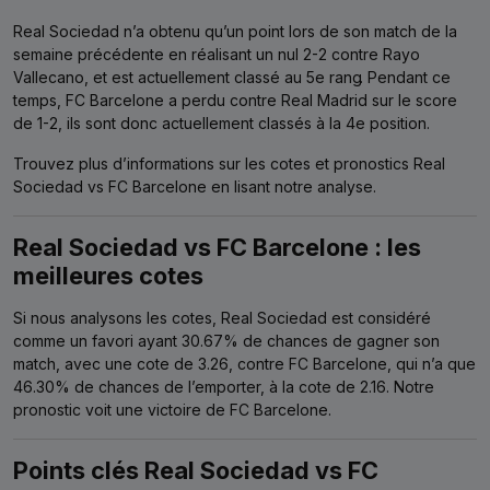
Real Sociedad n’a obtenu qu’un point lors de son match de la
semaine précédente en réalisant un nul 2-2 contre Rayo
Vallecano, et est actuellement classé au 5e rang
. Pendant ce
temps, FC Barcelone a perdu contre Real Madrid sur le score
de 1-2, ils sont donc actuellement classés à la 4e position.
Trouvez plus d’informations sur les cotes et pronostics Real
Sociedad vs FC Barcelone en lisant notre analyse.
Real Sociedad vs FC Barcelone : les
meilleures cotes
Si nous analysons les cotes, Real Sociedad est considéré
comme un favori ayant 30.67% de chances de gagner son
match, avec une cote de 3.26, contre FC Barcelone, qui n’a que
46.30% de chances de l’emporter, à la cote de 2.16. Notre
pronostic voit une victoire de FC Barcelone.
Points clés Real Sociedad vs FC