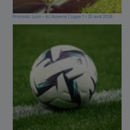
Pronostic Lyon – AJ Auxerre | Ligue 1 – 25 avril 2026