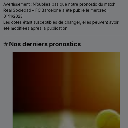
Avertissement : N’oubliez pas que notre pronostic du match
Real Sociedad – FC Barcelone a été publié le mercredi,
01/11/2023.
Les cotes étant susceptibles de changer, elles peuvent avoir
été modifiées après la publication.
⭐ Nos derniers pronostics