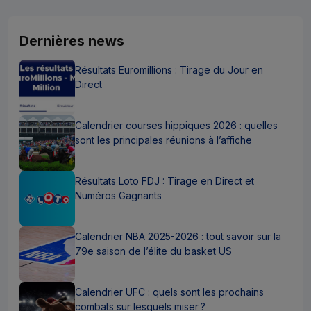
Dernières news
Résultats Euromillions : Tirage du Jour en
Direct
Calendrier courses hippiques 2026 : quelles
sont les principales réunions à l’affiche
Résultats Loto FDJ : Tirage en Direct et
Numéros Gagnants
Calendrier NBA 2025-2026 : tout savoir sur la
79e saison de l’élite du basket US
Calendrier UFC : quels sont les prochains
combats sur lesquels miser ?