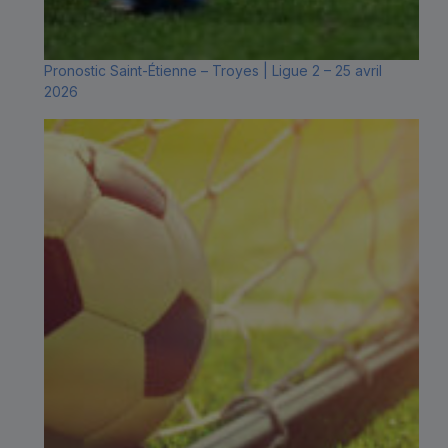
Pronostic Saint-Étienne – Troyes | Ligue 2 – 25 avril
2026