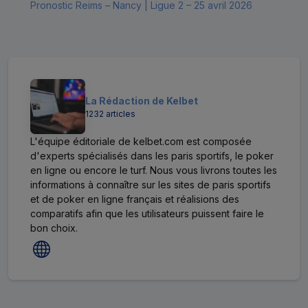
Pronostic Reims – Nancy | Ligue 2 – 25 avril 2026
La Rédaction de Kelbet
1232 articles
L'équipe éditoriale de kelbet.com est composée
d'experts spécialisés dans les paris sportifs, le poker
en ligne ou encore le turf. Nous vous livrons toutes les
informations à connaître sur les sites de paris sportifs
et de poker en ligne français et réalisions des
comparatifs afin que les utilisateurs puissent faire le
bon choix.