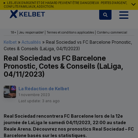
Aller au contenu
LES JEUX D'ARGENT ET DE HASARD PEUVENT ÊTRE DANGEREUX : PERTES D'ARGENT,
CONFLITS FAMILIAUX, ADDICTION.
18+ | Jeu responsable! | Termes et conditions applicables | Contenu commercial
Kelbet
»
Actualités
»
Real Sociedad vs FC Barcelone Pronostic,
Cotes & Conseils (LaLiga, 04/11/2023)
Real Sociedad vs FC Barcelone
Pronostic, Cotes & Conseils (LaLiga,
04/11/2023)
La Rédaction de Kelbet
1 novembre 2023
Last update: 3 ans ago
Real Sociedad rencontrera FC Barcelone lors de la 12e
journée de LaLiga le samedi 04/11/2023, 22:00 au stade
Reale Arena. Découvrez nos pronostics Real Sociedad – FC
Barcelone basés sur les statistiques.