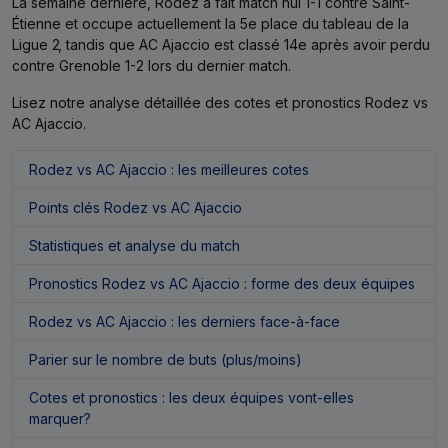
La semaine dernière, Rodez a fait match nul 1-1 contre Saint-
Étienne et occupe actuellement la 5e place du tableau de la
Ligue 2
, tandis que AC Ajaccio est classé 14e après avoir perdu
contre Grenoble 1-2 lors du dernier match.
Lisez notre analyse détaillée des cotes et pronostics Rodez vs
AC Ajaccio.
Rodez vs AC Ajaccio : les meilleures cotes
Points clés Rodez vs AC Ajaccio
Statistiques et analyse du match
Pronostics Rodez vs AC Ajaccio : forme des deux équipes
Rodez vs AC Ajaccio : les derniers face-à-face
Parier sur le nombre de buts (plus/moins)
Cotes et pronostics : les deux équipes vont-elles
marquer?