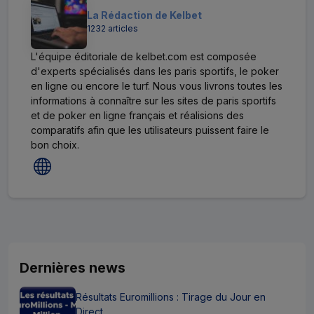
La Rédaction de Kelbet
1232 articles
L'équipe éditoriale de kelbet.com est composée
d'experts spécialisés dans les paris sportifs, le poker
en ligne ou encore le turf. Nous vous livrons toutes les
informations à connaître sur les sites de paris sportifs
et de poker en ligne français et réalisions des
comparatifs afin que les utilisateurs puissent faire le
bon choix.
Dernières news
Résultats Euromillions : Tirage du Jour en
Direct