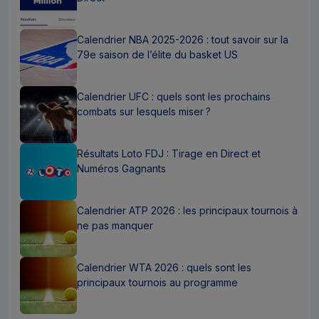
Calendrier NBA 2025-2026 : tout savoir sur la
79e saison de l’élite du basket US
Calendrier UFC : quels sont les prochains
combats sur lesquels miser ?
Résultats Loto FDJ : Tirage en Direct et
Numéros Gagnants
Calendrier ATP 2026 : les principaux tournois à
ne pas manquer
Calendrier WTA 2026 : quels sont les
principaux tournois au programme