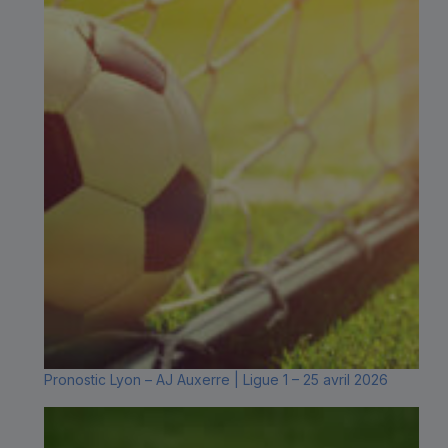
Pronostic Lyon – AJ Auxerre | Ligue 1 – 25 avril 2026