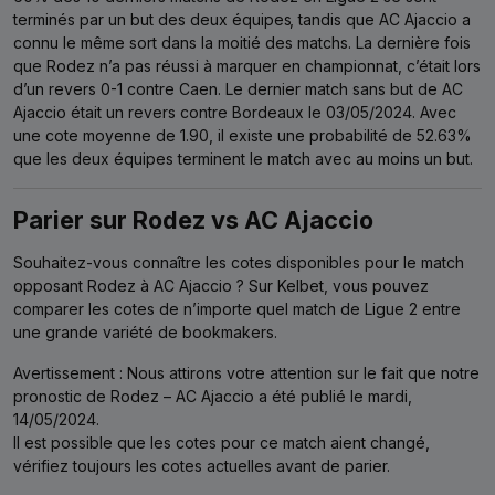
terminés par un but des deux équipes
, tandis que AC Ajaccio a
connu le même sort dans la moitié des matchs.
La dernière fois
que Rodez n’a pas réussi à marquer en championnat, c’était lors
d’un revers 0-1 contre Caen. Le dernier match sans but de AC
Ajaccio était un revers contre Bordeaux le 03/05/2024. Avec
une cote moyenne de 1.90, il existe une probabilité de 52.63%
que les deux équipes terminent le match avec au moins un but.
Parier sur Rodez vs AC Ajaccio
Souhaitez-vous connaître les cotes disponibles pour le match
opposant Rodez à AC Ajaccio ? Sur Kelbet, vous pouvez
comparer les cotes de n’importe quel match de Ligue 2 entre
une grande variété de bookmakers.
Avertissement : Nous attirons votre attention sur le fait que notre
pronostic de Rodez – AC Ajaccio a été publié le mardi,
14/05/2024.
Il est possible que les cotes pour ce match aient changé,
vérifiez toujours les cotes actuelles avant de parier.