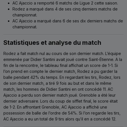
AC Ajaccio a remporté 6 matchs de Ligue 2 cette saison.
Rodez a marqué dans 4 de ses cinq derniers matchs de
championnat.
AC Ajaccio a marqué dans 6 de ses dix derniers matchs de
championnat.
Statistiques et analyse du match
Rodez a fait match nul au cours de son dernier match. L’équipe
emmenée par Didier Santini avait joué contre Saint-Étienne. A la
fin de la rencontre, le tableau final affichait un score de 1-1. Si
l’on prend en compte le dernier match, Rodez a pu garder la
balle pendant 42% du temps. En regardant les tirs, Rodez, lors
de son dernier match, a tiré 9 fois au but et dans le même
match, les hommes de Didier Santini en ont concédé 11. AC
Ajaccio a perdu son dernier match joué. Grenoble a été leur
dernier adversaire. Lors du coup de sifflet final, le score était
de 1-2. En affrontant Grenoble, AC Ajaccio a affiché une
possession de balle de l’ordre de 54%. Si l’on regarde les tirs,
AC Ajaccio a eu un total de 9 tirs alors qu’il en a concédé 12.