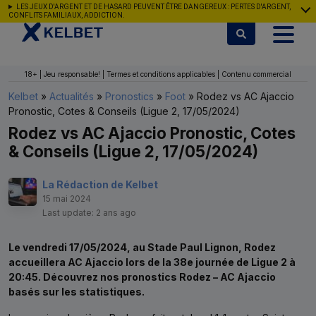
Aller au contenu
LES JEUX D'ARGENT ET DE HASARD PEUVENT ÊTRE DANGEREUX : PERTES D'ARGENT,
CONFLITS FAMILIAUX, ADDICTION.
18+ | Jeu responsable! | Termes et conditions applicables | Contenu commercial
Kelbet
»
Actualités
»
Pronostics
»
Foot
»
Rodez vs AC Ajaccio
Pronostic, Cotes & Conseils (Ligue 2, 17/05/2024)
Rodez vs AC Ajaccio Pronostic, Cotes
& Conseils (Ligue 2, 17/05/2024)
La Rédaction de Kelbet
15 mai 2024
Last update: 2 ans ago
Le vendredi 17/05/2024, au Stade Paul Lignon, Rodez
accueillera AC Ajaccio lors de la 38e journée de Ligue 2 à
20:45. Découvrez nos pronostics Rodez – AC Ajaccio
basés sur les statistiques.