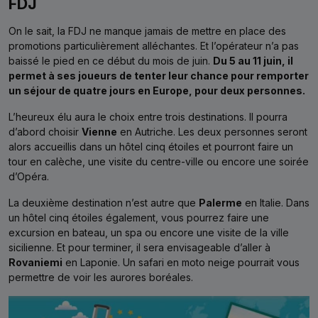
FDJ
On le sait, la FDJ ne manque jamais de mettre en place des
promotions particulièrement alléchantes. Et l’opérateur n’a pas
baissé le pied en ce début du mois de juin.
Du 5 au 11 juin, il
permet à ses joueurs de tenter leur chance pour remporter
un séjour de quatre jours en Europe, pour deux personnes.
L’heureux élu aura le choix entre trois destinations. Il pourra
d’abord choisir
Vienne
en Autriche. Les deux personnes seront
alors accueillis dans un hôtel cinq étoiles et pourront faire un
tour en calèche, une visite du centre-ville ou encore une soirée
d’Opéra.
La deuxième destination n’est autre que
Palerme
en Italie. Dans
un hôtel cinq étoiles également, vous pourrez faire une
excursion en bateau, un spa ou encore une visite de la ville
sicilienne. Et pour terminer, il sera envisageable d’aller à
Rovaniemi
en Laponie. Un safari en moto neige pourrait vous
permettre de voir les aurores boréales.