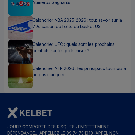
Numéros Gagnants
Calendrier NBA 2025-2026 : tout savoir sur la
79e saison de l’élite du basket US
Calendrier UFC : quels sont les prochains
combats sur lesquels miser ?
Calendrier ATP 2026 : les principaux tournois à
ne pas manquer
JOUER COMPORTE DES RISQUES : ENDETTEMENT,
DÉPENDANCE… APPELLEZ LE 09.74.75.13.13 (APPEL NON