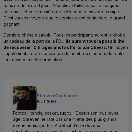
dans ce délai de 6 jours. N’oubliez d’ailleurs pas d’indiquer
votre mail et votre numéro de téléphone dans votre compte.
C’est via ces moyens que le service client contactera le grand
gagnant.
Dernière chose à savoir ! Tous les participants auront le droit à
un cadeau de la part de la FDJ.
Ils auront tous la possibilité
de récupérer 10 tirages photo offerts par Cheerz.
Un moyen
supplémentaire de convaincre de nombreux joueurs de tenter
leur chance à cette promotion.
Steeven Occhipinti
168 articles
Football, tennis, basket, rugby… Depuis son plus jeune
âge, Steeven ne rate pas une miette des plus grands
événements sportifs. À défaut d’être devenu
footballeur professionnel, il s’est pris de passion pour