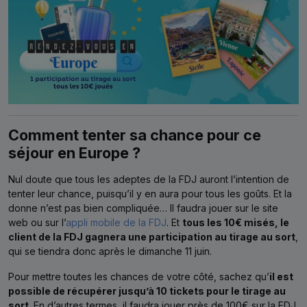
Comment tenter sa chance pour ce
séjour en Europe ?
Nul doute que tous les adeptes de la FDJ auront l’intention de
tenter leur chance, puisqu’il y en aura pour tous les goûts. Et la
donne n’est pas bien compliquée… Il faudra jouer sur le site
web ou sur l’
appli mobile de la FDJ
. Et
tous les 10€ misés, le
client de la FDJ gagnera une participation au tirage au sort
,
qui se tiendra donc après le dimanche 11 juin.
Pour mettre toutes les chances de votre côté, sachez qu’
il est
possible de récupérer jusqu’à 10 tickets pour le tirage au
sort
. En d’autres termes, il faudra jouer près de 100€ sur la FDJ