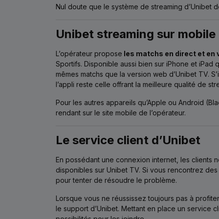
Nul doute que le système de streaming d’Unibet de
Unibet streaming sur mobile
L’opérateur propose
les matchs en direct et en
Sportifs. Disponible aussi bien sur iPhone et iPad 
mêmes matchs que la version web d’Unibet TV. S’il
l’appli reste celle offrant la meilleure qualité de 
Pour les autres appareils qu’Apple ou Android (Blac
rendant sur le site mobile de l’opérateur.
Le service client d’Unibet
En possédant une connexion internet, les clients n
disponibles sur Unibet TV. Si vous rencontrez des
pour tenter de résoudre le problème.
Lorsque vous ne réussissez toujours pas à profiter
le support d’Unibet. Mettant en place un service 
possibilités pour les joindre.