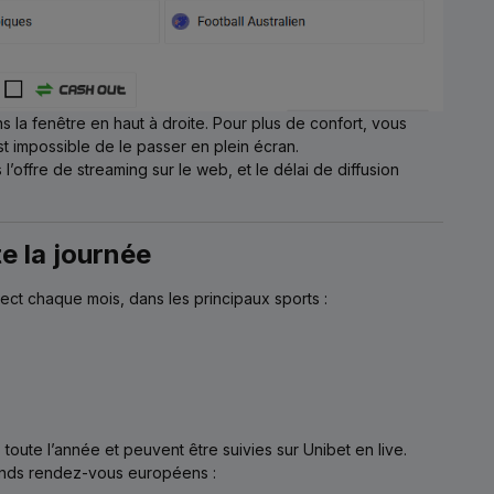
s la fenêtre en haut à droite. Pour plus de confort, vous
st impossible de le passer en plein écran.
 l’offre de streaming sur le web, et le délai de diffusion
te la journée
ct chaque mois, dans les principaux sports :
toute l’année et peuvent être suivies sur Unibet en live.
rands rendez-vous européens :