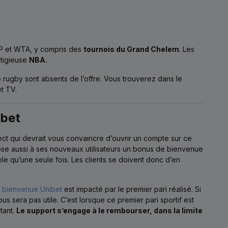
ATP et WTA, y compris des
tournois du Grand Chelem
. Les
stigieuse
NBA.
e rugby sont absents de l’offre. Vous trouverez dans le
t TV.
ibet
pect qui devrait vous convaincre d’ouvrir un compte sur ce
pose aussi à ses nouveaux utilisateurs un bonus de bienvenue
able qu’une seule fois. Les clients se doivent donc d’en
 bienvenue Unibet
est impacté par le premier pari réalisé. Si
us sera pas utile. C’est lorsque ce premier pari sportif est
tant.
Le support s’engage à le rembourser, dans la limite