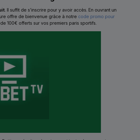
uit
. Il suffit de s’inscrire pour y avoir accès. En ouvrant un
eure offre de bienvenue grâce à notre
code promo pour
de 100€ offerts sur vos premiers paris sportifs.