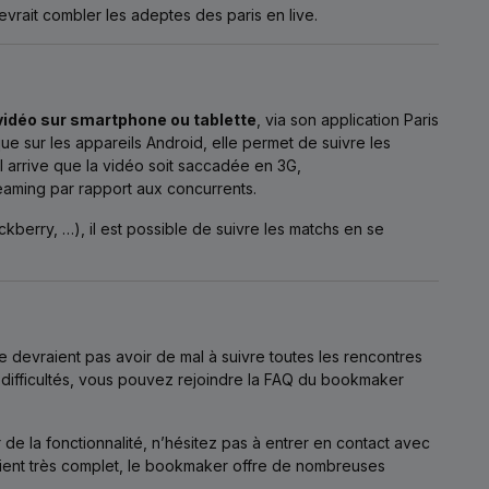
vrait combler les adeptes des paris en live.
 vidéo sur smartphone ou tablette
, via son application Paris
que sur les appareils Android, elle permet de suivre les
 arrive que la vidéo soit saccadée en 3G,
streaming par rapport aux concurrents.
kberry, …), il est possible de suivre les matchs en se
e devraient pas avoir de mal à suivre toutes les rencontres
 difficultés, vous pouvez rejoindre la FAQ du bookmaker
 de la fonctionnalité, n’hésitez pas à entrer en contact avec
client très complet, le bookmaker offre de nombreuses