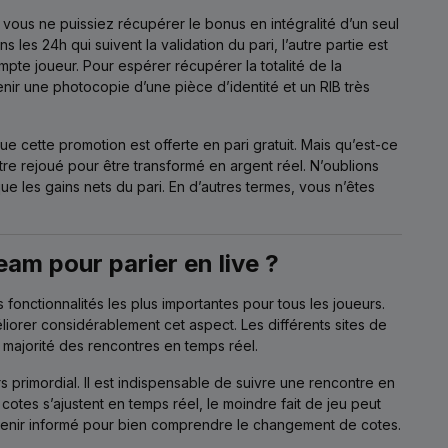
vous ne puissiez récupérer le bonus en intégralité d’un seul
 les 24h qui suivent la validation du pari, l’autre partie est
ompte joueur. Pour espérer récupérer la totalité de la
enir une photocopie d’une pièce d’identité et un RIB très
e cette promotion est offerte en pari gratuit. Mais qu’est-ce
tre rejoué pour être transformé en argent réel. N’oublions
e les gains nets du pari. En d’autres termes, vous n’êtes
eam pour parier en live ?
 fonctionnalités les plus importantes pour tous les joueurs.
iorer considérablement cet aspect. Les différents sites de
la majorité des rencontres en temps réel.
s primordial. Il est indispensable de suivre une rencontre en
s cotes s’ajustent en temps réel, le moindre fait de jeu peut
en tenir informé pour bien comprendre le changement de cotes.