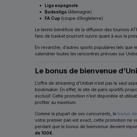
Liga espagnole
Budesliga
(Allemagne)
FA Cup
(coupe d’Angleterre)
Le tennis bénéficie de la diffusion des tournois 
fans de basket pourront suivre quant à eux la pre
En revanche, d’autres sports populaires tels que l
calendrier toutes les rencontres prévues sur Unibe
Le bonus de bienvenue d’Un
L’offre de streaming d’Unibet n’est pas le seul as
bookmaker. En effet, le site de paris sportifs pro
exclusif. Cette promotion n’est disponible et utilis
profiter au maximum.
Comme la plupart de ses concurrents, le
bonus de
votre premier pari est exact, cette promotion ne vo
perdant que le bonus de bienvenue devient impor
de 100€.