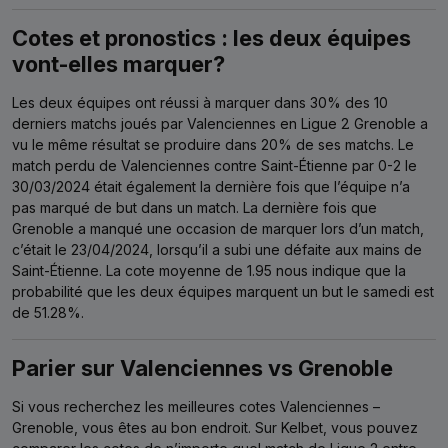
Cotes et pronostics : les deux équipes
vont-elles marquer?
Les deux équipes ont réussi à marquer dans 30% des 10
derniers matchs joués par Valenciennes en Ligue 2
. Grenoble a
vu le même résultat se produire dans 20% de ses matchs.
Le
match perdu de Valenciennes contre Saint-Étienne par 0-2 le
30/03/2024 était également la dernière fois que l’équipe n’a
pas marqué de but dans un match. La dernière fois que
Grenoble a manqué une occasion de marquer lors d’un match,
c’était le 23/04/2024, lorsqu’il a subi une défaite aux mains de
Saint-Étienne. La cote moyenne de 1.95 nous indique que la
probabilité que les deux équipes marquent un but le samedi est
de 51.28%.
Parier sur Valenciennes vs Grenoble
Si vous recherchez les meilleures cotes Valenciennes –
Grenoble, vous êtes au bon endroit. Sur Kelbet, vous pouvez