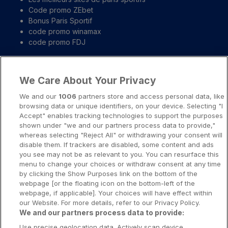
Code promo ZEbet
Bonus Paris Sportif
code promo winamax
code promo FDJ
Liens importants
We Care About Your Privacy
A propos
We and our
1006
partners store and access personal data, like
browsing data or unique identifiers, on your device. Selecting "I
Notice légale
Accept" enables tracking technologies to support the purposes
shown under "we and our partners process data to provide,"
Presse-Recrutement-Partenariat
whereas selecting "Reject All" or withdrawing your consent will
Politique de confidentialité
disable them. If trackers are disabled, some content and ads
you see may not be as relevant to you. You can resurface this
Politique de Cookies
menu to change your choices or withdraw consent at any time
by clicking the Show Purposes link on the bottom of the
Prévenir la dépendance aux jeux d’argent
webpage [or the floating icon on the bottom-left of the
Nos rédacteurs
webpage, if applicable]. Your choices will have effect within
our Website. For more details, refer to our Privacy Policy.
We and our partners process data to provide:
Use precise geolocation data. Actively scan device