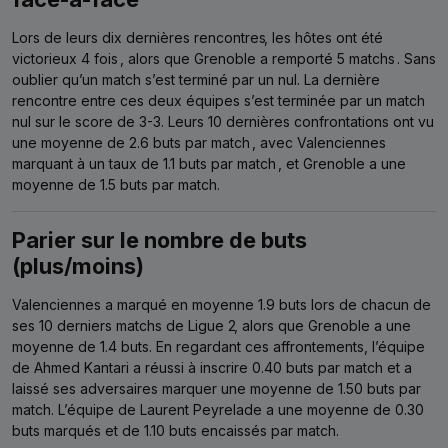
Lors de leurs dix dernières rencontres
, les hôtes ont été
victorieux 4 fois
, alors que Grenoble a remporté 5 matchs
. Sans
oublier qu’un match s’est terminé par un nul.
La dernière
rencontre entre ces deux équipes s’est terminée par un match
nul sur le score de 3-3. Leurs 10 dernières confrontations ont vu
une moyenne de 2.6 buts par match
, avec Valenciennes
marquant à un taux de 1.1 buts par match
, et Grenoble a une
moyenne de 1.5 buts par match.
Parier sur le nombre de buts
(plus/moins)
Valenciennes a marqué en moyenne 1.9 buts lors de chacun de
ses 10 derniers matchs de Ligue 2
, alors que Grenoble a une
moyenne de 1.4 buts.
En regardant ces affrontements, l’équipe
de Ahmed Kantari a réussi à inscrire 0.40 buts par match et a
laissé ses adversaires marquer une moyenne de 1.50 buts par
match. L’équipe de Laurent Peyrelade a une moyenne de 0.30
buts marqués et de 1.10 buts encaissés par match.