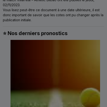
02/11/2023.
Vous lisez peut-être ce document à une date ultérieure, il est
donc important de savoir que les cotes ont pu changer après la
publication initiale.
⭐ Nos derniers pronostics