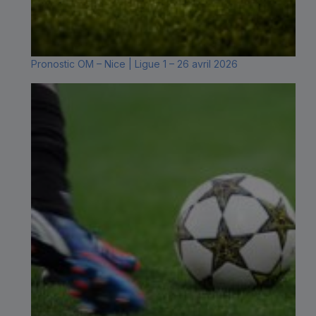
Pronostic OM – Nice | Ligue 1 – 26 avril 2026