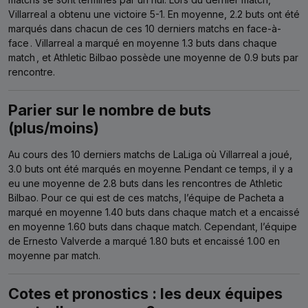
Villarreal a obtenu une victoire 5-1. En moyenne, 2.2 buts ont été
marqués dans chacun de ces 10 derniers matchs en face-à-
face
. Villarreal a marqué en moyenne 1.3 buts dans chaque
match
, et Athletic Bilbao possède une moyenne de 0.9 buts par
rencontre.
Parier sur le nombre de buts
(plus/moins)
Au cours des 10 derniers matchs de LaLiga où Villarreal a joué,
3.0 buts ont été marqués en moyenne
. Pendant ce temps, il y a
eu une moyenne de 2.8 buts dans les rencontres de Athletic
Bilbao.
Pour ce qui est de ces matchs, l’équipe de Pacheta a
marqué en moyenne 1.40 buts dans chaque match et a encaissé
en moyenne 1.60 buts dans chaque match. Cependant, l’équipe
de Ernesto Valverde a marqué 1.80 buts et encaissé 1.00 en
moyenne par match.
Cotes et pronostics : les deux équipes