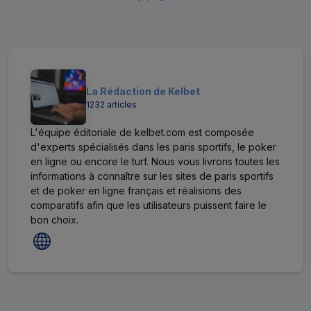
La Rédaction de Kelbet
1232 articles
L'équipe éditoriale de kelbet.com est composée
d'experts spécialisés dans les paris sportifs, le poker
en ligne ou encore le turf. Nous vous livrons toutes les
informations à connaître sur les sites de paris sportifs
et de poker en ligne français et réalisions des
comparatifs afin que les utilisateurs puissent faire le
bon choix.