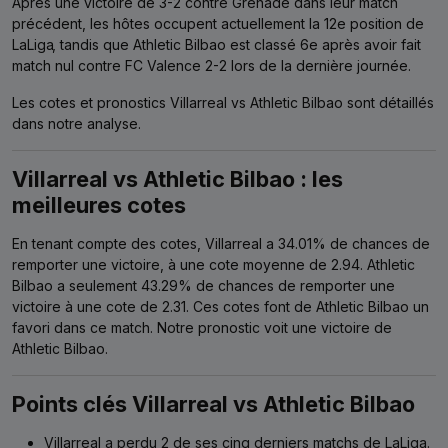
Après une victoire de 3-2 contre Grenade dans leur match
précédent, les hôtes occupent actuellement la 12e position de
LaLiga
, tandis que Athletic Bilbao est classé 6e après avoir fait
match nul contre FC Valence 2-2 lors de la dernière journée.
Les cotes et pronostics Villarreal vs Athletic Bilbao sont détaillés
dans notre analyse.
Villarreal vs Athletic Bilbao : les
meilleures cotes
En tenant compte des cotes, Villarreal a 34.01% de chances de
remporter une victoire, à une cote moyenne de 2.94. Athletic
Bilbao a seulement 43.29% de chances de remporter une
victoire à une cote de 2.31. Ces cotes font de Athletic Bilbao un
favori dans ce match. Notre pronostic voit une victoire de
Athletic Bilbao.
Points clés Villarreal vs Athletic Bilbao
Villarreal a perdu 2 de ses cinq derniers matchs de LaLiga.