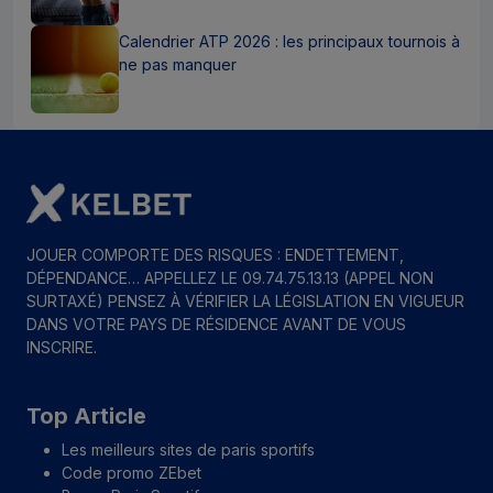
Calendrier ATP 2026 : les principaux tournois à
ne pas manquer
JOUER COMPORTE DES RISQUES : ENDETTEMENT,
DÉPENDANCE… APPELLEZ LE 09.74.75.13.13 (APPEL NON
SURTAXÉ) PENSEZ À VÉRIFIER LA LÉGISLATION EN VIGUEUR
DANS VOTRE PAYS DE RÉSIDENCE AVANT DE VOUS
INSCRIRE.
Top Article
Les meilleurs sites de paris sportifs
Code promo ZEbet