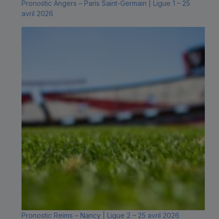
Pronostic Angers – Paris Saint-Germain | Ligue 1 – 25
avril 2026
Pronostic Reims – Nancy | Ligue 2 – 25 avril 2026