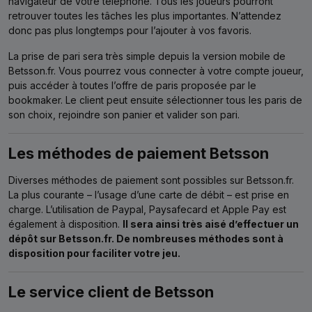
navigateur de votre téléphone. Tous les joueurs pourront
retrouver toutes les tâches les plus importantes. N’attendez
donc pas plus longtemps pour l’ajouter à vos favoris.
La prise de pari sera très simple depuis la version mobile de
Betsson.fr. Vous pourrez vous connecter à votre compte joueur,
puis accéder à toutes l’offre de paris proposée par le
bookmaker. Le client peut ensuite sélectionner tous les paris de
son choix, rejoindre son panier et valider son pari.
Les méthodes de paiement Betsson
Diverses méthodes de paiement sont possibles sur Betsson.fr.
La plus courante – l’usage d’une carte de débit – est prise en
charge. L’utilisation de Paypal, Paysafecard et Apple Pay est
également à disposition.
Il sera ainsi très aisé d’effectuer un
dépôt sur Betsson.fr. De nombreuses méthodes sont à
disposition pour faciliter votre jeu.
Le service client de Betsson