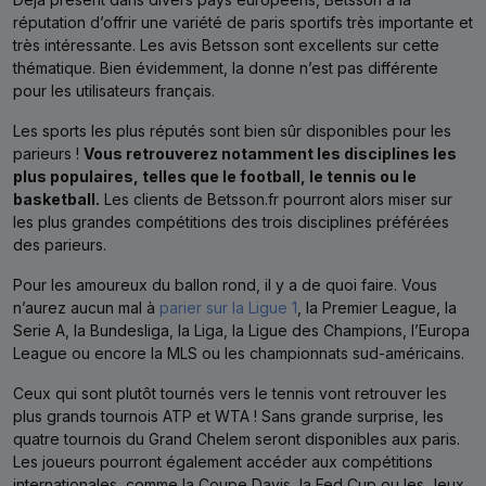
réputation d’offrir une variété de paris sportifs très importante et
très intéressante. Les avis Betsson sont excellents sur cette
thématique. Bien évidemment, la donne n’est pas différente
pour les utilisateurs français.
Les sports les plus réputés sont bien sûr disponibles pour les
parieurs !
Vous retrouverez notamment les disciplines les
plus populaires, telles que le football, le tennis ou le
basketball.
Les clients de Betsson.fr pourront alors miser sur
les plus grandes compétitions des trois disciplines préférées
des parieurs.
Pour les amoureux du ballon rond, il y a de quoi faire. Vous
n’aurez aucun mal à
parier sur la Ligue 1
, la Premier League, la
Serie A, la Bundesliga, la Liga, la Ligue des Champions, l’Europa
League ou encore la MLS ou les championnats sud-américains.
Ceux qui sont plutôt tournés vers le tennis vont retrouver les
plus grands tournois ATP et WTA ! Sans grande surprise, les
quatre tournois du Grand Chelem seront disponibles aux paris.
Les joueurs pourront également accéder aux compétitions
internationales, comme la Coupe Davis, la Fed Cup ou les Jeux