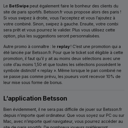
Le
BetSwipe
peut également faire le bonheur des clients du
site de paris sportifs. Betsson.fr vous propose alors des paris !
Si vous swipez à droite, vous l’acceptez et vous l’ajoutez à
votre combiné. Sinon, swipez à gauche. Ensuite, votre combi
sera prêt et vous pourrez le valider. Plus vous utilisez cette
option, plus les suggestions seront personnalisées.
Autre promo à connaître : le
replay
! C’est une promotion qui a
été lancée par Betsson.fr. Pour que le ticket soit éligible à cette
promotion, il faut qu’il y ait au moins deux sélections avec une
cote d’au moins 1,50 et que toutes les sélections possèdent le
symbole distinctif « replay ». Même lorsque le pari combiné ne
se passe pas comme prévu, les joueurs vont recevoir 10% de
leur mise sous forme de bonus.
L’application Betsson
Bien évidemment, il ne sera pas difficile de jouer sur Betsson.fr
depuis n’importe quel ordinateur. Que vous soyez sur PC ou sur
Mac, avec n’importe quel navigateur, vous pourrez accéder au
site de paris sportifs. De nombreux joueurs préféreront