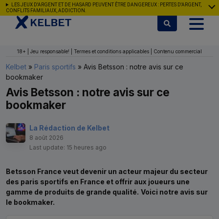
Aller au contenu
LES JEUX D'ARGENT ET DE HASARD PEUVENT ÊTRE DANGEREUX : PERTES D'ARGENT,
CONFLITS FAMILIAUX, ADDICTION.
18+ | Jeu responsable! | Termes et conditions applicables | Contenu commercial
Kelbet
»
Paris sportifs
»
Avis Betsson : notre avis sur ce
bookmaker
Avis Betsson : notre avis sur ce
bookmaker
La Rédaction de Kelbet
8 août 2026
Last update: 15 heures ago
Betsson France veut devenir un acteur majeur du secteur
des paris sportifs en France et offrir aux joueurs une
gamme de produits de grande qualité.
Voici notre avis sur
le bookmaker.