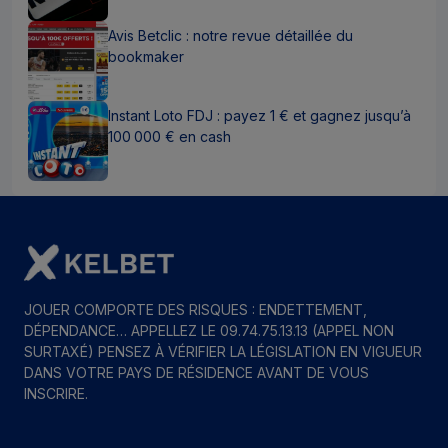
Avis Betclic : notre revue détaillée du
bookmaker
Instant Loto FDJ : payez 1 € et gagnez jusqu’à
100 000 € en cash
JOUER COMPORTE DES RISQUES : ENDETTEMENT,
DÉPENDANCE… APPELLEZ LE 09.74.75.13.13 (APPEL NON
SURTAXÉ) PENSEZ À VÉRIFIER LA LÉGISLATION EN VIGUEUR
DANS VOTRE PAYS DE RÉSIDENCE AVANT DE VOUS
INSCRIRE.