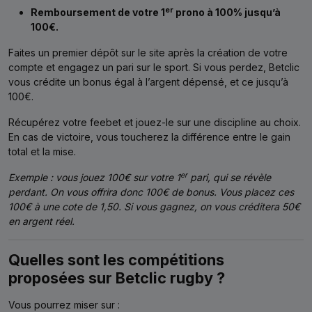
er
Remboursement de votre 1
prono à 100% jusqu’à
100€.
Faites un premier dépôt sur le site après la création de votre
compte et engagez un pari sur le sport. Si vous perdez, Betclic
vous crédite un bonus égal à l’argent dépensé, et ce jusqu’à
100€.
Récupérez votre feebet et jouez-le sur une discipline au choix.
En cas de victoire, vous toucherez la différence entre le gain
total et la mise.
er
Exemple : vous jouez 100€ sur votre 1
pari, qui se révèle
perdant. On vous offrira donc 100€ de bonus. Vous placez ces
100€ à une cote de 1,50. Si vous gagnez, on vous créditera 50€
en argent réel.
Quelles sont les compétitions
proposées sur Betclic rugby ?
Vous pourrez miser sur :