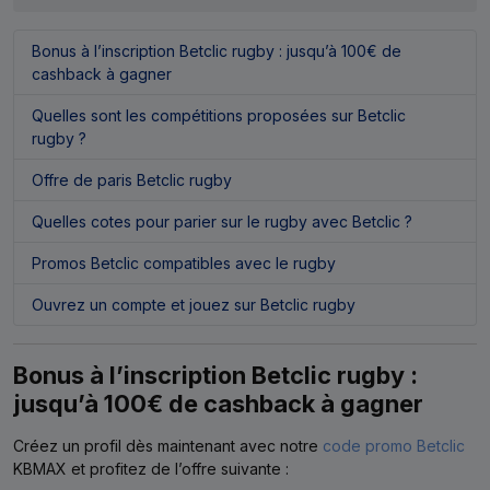
Bonus à l’inscription Betclic rugby : jusqu’à 100€ de
cashback à gagner
Quelles sont les compétitions proposées sur Betclic
rugby ?
Offre de paris Betclic rugby
Quelles cotes pour parier sur le rugby avec Betclic ?
Promos Betclic compatibles avec le rugby
Ouvrez un compte et jouez sur Betclic rugby
Bonus à l’inscription Betclic rugby :
jusqu’à 100
€
de cashback à gagner
Créez un profil dès maintenant avec notre
code promo Betclic
KBMAX et profitez de l’offre suivante :