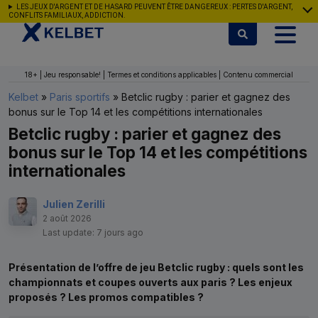
Aller au contenu
LES JEUX D'ARGENT ET DE HASARD PEUVENT ÊTRE DANGEREUX : PERTES D'ARGENT,
CONFLITS FAMILIAUX, ADDICTION.
18+ | Jeu responsable! | Termes et conditions applicables | Contenu commercial
Kelbet
»
Paris sportifs
»
Betclic rugby : parier et gagnez des
bonus sur le Top 14 et les compétitions internationales
Betclic rugby : parier et gagnez des
bonus sur le Top 14 et les compétitions
internationales
Julien Zerilli
2 août 2026
Last update: 7 jours ago
Présentation de l’offre de jeu Betclic rugby : quels sont les
championnats et coupes ouverts aux paris ? Les enjeux
proposés ? Les promos compatibles ?