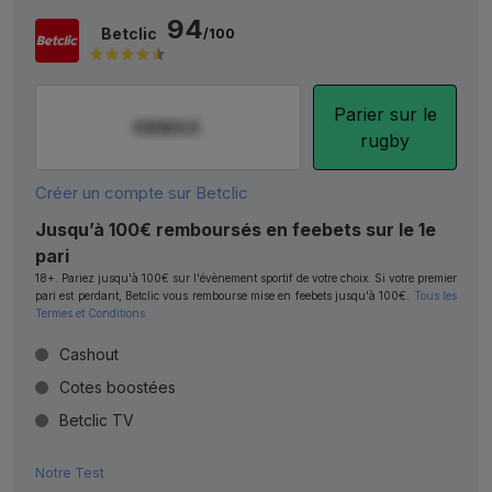
94
Betclic
/100
Parier sur le
rugby
Créer un compte sur Betclic
Jusqu’à 100€ remboursés en feebets sur le 1e
pari
18+. Pariez jusqu'à 100€ sur l'évènement sportif de votre choix. Si votre premier
pari est perdant, Betclic vous rembourse mise en feebets jusqu'à 100€.
Tous les
Termes et Conditions
Cashout
Cotes boostées
Betclic TV
Notre Test