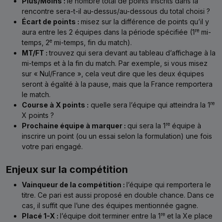
Plus/Moins :
le nombre total de points inscrits dans la
rencontre sera-t-il au-dessus/au-dessous du total choisi ?
Écart de points :
misez sur la différence de points qu’il y
re
aura entre les 2 équipes dans la période spécifiée (1
mi-
e
temps, 2
mi-temps, fin du match).
MT/FT :
trouvez qui sera devant au tableau d’affichage à la
mi-temps et à la fin du match. Par exemple, si vous misez
sur « Nul/France », cela veut dire que les deux équipes
seront à égalité à la pause, mais que la France remportera
le match.
re
Course à X points :
quelle sera l’équipe qui atteindra la 1
X points ?
re
Prochaine équipe à marquer :
qui sera la 1
équipe à
inscrire un point (ou un essai selon la formulation) une fois
votre pari engagé.
Enjeux sur la compétition
Vainqueur de la compétition :
l’équipe qui remportera le
titre. Ce pari est aussi proposé en double chance. Dans ce
cas, il suffit que l’une des équipes mentionnée gagne.
re
Placé 1-X :
l’équipe doit terminer entre la 1
et la Xe place