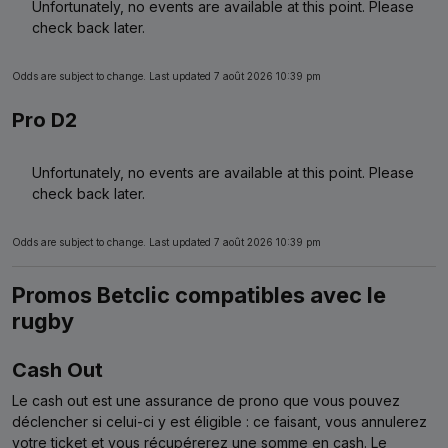
Unfortunately, no events are available at this point. Please
check back later.
Odds are subject to change. Last updated
7 août 2026 10:39 pm
Pro D2
Unfortunately, no events are available at this point. Please
check back later.
Odds are subject to change. Last updated
7 août 2026 10:39 pm
Promos Betclic compatibles avec le
rugby
Cash Out
Le cash out est une assurance de prono que vous pouvez
déclencher si celui-ci y est éligible : ce faisant, vous annulerez
votre ticket et vous récupérerez une somme en cash. Le