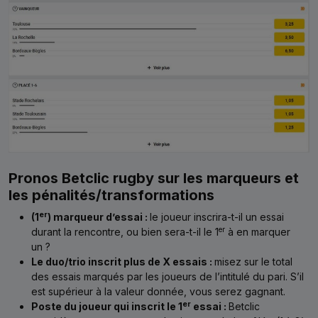
Pronos Betclic rugby sur les marqueurs et
les pénalités/transformations
er
(1
) marqueur d’essai :
le joueur inscrira-t-il un essai
er
durant la rencontre, ou bien sera-t-il le 1
à en marquer
un ?
Le duo/trio inscrit plus de X essais :
misez sur le total
des essais marqués par les joueurs de l’intitulé du pari. S’il
est supérieur à la valeur donnée, vous serez gagnant.
er
Poste du joueur qui inscrit le 1
essai :
Betclic