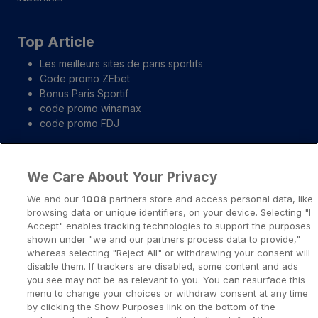
Top Article
Les meilleurs sites de paris sportifs
Code promo ZEbet
Bonus Paris Sportif
code promo winamax
code promo FDJ
Liens importants
We Care About Your Privacy
A propos
We and our
1008
partners store and access personal data, like
browsing data or unique identifiers, on your device. Selecting "I
Notice légale
Accept" enables tracking technologies to support the purposes
shown under "we and our partners process data to provide,"
Presse-Recrutement-Partenariat
whereas selecting "Reject All" or withdrawing your consent will
Politique de confidentialité
disable them. If trackers are disabled, some content and ads
you see may not be as relevant to you. You can resurface this
Politique de Cookies
menu to change your choices or withdraw consent at any time
by clicking the Show Purposes link on the bottom of the
Prévenir la dépendance aux jeux d’argent