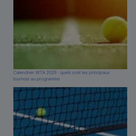
Calendrier WTA 2026 : quels sont les principaux
tournois au programme