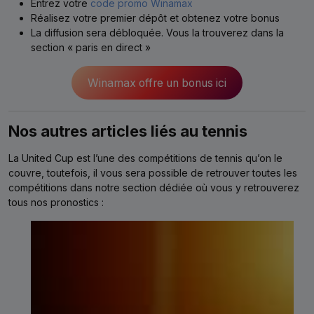
Entrez votre
code promo Winamax
Réalisez votre premier dépôt et obtenez votre bonus
La diffusion sera débloquée. Vous la trouverez dans la
section « paris en direct »
Winamax offre un bonus ici
Nos autres articles liés au tennis
La United Cup est l’une des compétitions de tennis qu’on le
couvre, toutefois, il vous sera possible de retrouver toutes les
compétitions dans notre section dédiée où vous y retrouverez
tous nos pronostics :