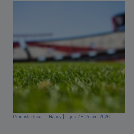
Pronostic Reims – Nancy | Ligue 2 – 25 avril 2026