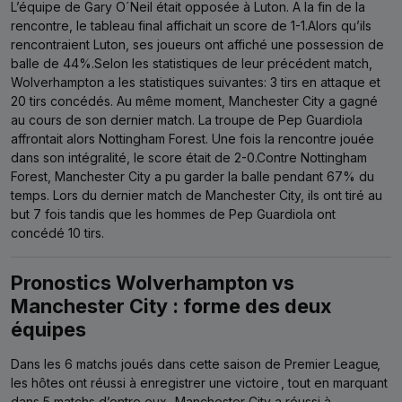
L’équipe de Gary O´Neil était opposée à Luton. A la fin de la
rencontre, le tableau final affichait un score de 1-1.Alors qu’ils
rencontraient Luton, ses joueurs ont affiché une possession de
balle de 44%.Selon les statistiques de leur précédent match,
Wolverhampton a les statistiques suivantes: 3 tirs en attaque et
20 tirs concédés. Au même moment, Manchester City a gagné
au cours de son dernier match. La troupe de Pep Guardiola
affrontait alors Nottingham Forest. Une fois la rencontre jouée
dans son intégralité, le score était de 2-0.Contre Nottingham
Forest, Manchester City a pu garder la balle pendant 67% du
temps. Lors du dernier match de Manchester City, ils ont tiré au
but 7 fois tandis que les hommes de Pep Guardiola ont
concédé 10 tirs.
Pronostics Wolverhampton vs
Manchester City : forme des deux
équipes
Dans les 6 matchs joués dans cette saison de Premier League
,
les hôtes ont réussi à enregistrer une victoire
, tout en marquant
dans 5 matchs d’entre eux
. Manchester City a réussi à