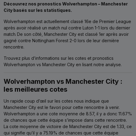
Découvrez nos pronostics Wolverhampton – Manchester
City basés sur les statistiques.
Wolverhampton est actuellement classé 16e de Premier League
après avoir réalisé un match nul contre Luton 1-1 lors du dernier
match
. De son côté, Manchester City est classé 1er après avoir
gagné contre Nottingham Forest 2-0 lors de leur dernière
rencontre.
Trouvez plus d’informations sur les cotes et pronostics
Wolverhampton vs Manchester City en lisant notre analyse.
Wolverhampton vs Manchester City :
les meilleures cotes
Un rapide coup d’œil sur les cotes nous indique que
Manchester City est le favori pour cette rencontre à venir.
Wolverhampton a une cote moyenne de 8.57, il y a donc 11.67%
de chances que cette équipe s’impose dans cette rencontre.
La cote moyenne de victoire de Manchester City est de 1.33, ce
qui signifie qu’il y a 75.19% de chances que cette équipe