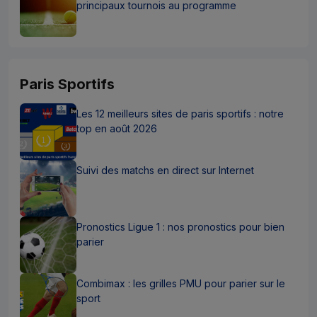
principaux tournois au programme
Paris Sportifs
Les 12 meilleurs sites de paris sportifs : notre
top en août 2026
Suivi des matchs en direct sur Internet
Pronostics Ligue 1 : nos pronostics pour bien
parier
Combimax : les grilles PMU pour parier sur le
sport