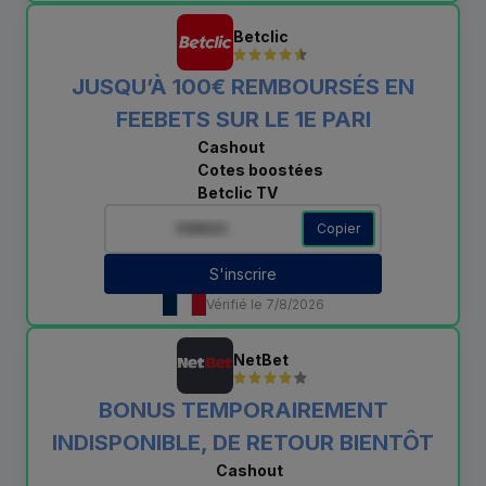
Betclic
JUSQU’À 100€ REMBOURSÉS EN
FEEBETS SUR LE 1E PARI
Cashout
Cotes boostées
Betclic TV
Copier
S'inscrire
Vérifié le 7/8/2026
NetBet
BONUS TEMPORAIREMENT
INDISPONIBLE, DE RETOUR BIENTÔT
Cashout