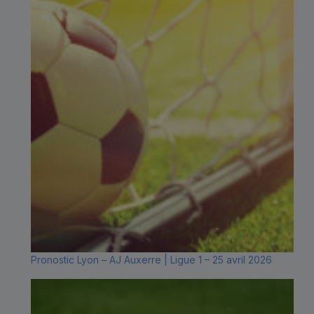
Pronostic Lyon – AJ Auxerre | Ligue 1 – 25 avril 2026