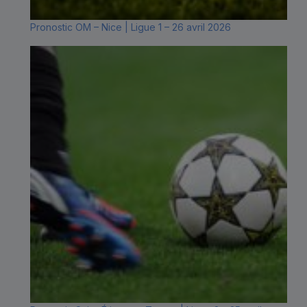
Pronostic OM – Nice | Ligue 1 – 26 avril 2026