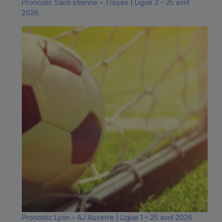
Pronostic Saint-Étienne – Troyes | Ligue 2 – 25 avril
2026
Pronostic Lyon – AJ Auxerre | Ligue 1 – 25 avril 2026