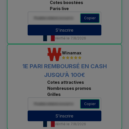
Cotes boostées
Paris live
Copier
S'inscrire
Vérifié le 7/8/2026
Winamax
1E PARI REMBOURSÉ EN CASH
JUSQU’À 100€
Cotes attractives
Nombreuses promos
Grilles
Copier
S'inscrire
Vérifié le 7/8/2026