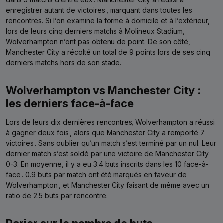
enregistrer autant de victoires
, marquant dans toutes les
rencontres.
Si l’on examine la forme à domicile et à l’extérieur,
lors de leurs cinq derniers matchs à Molineux Stadium,
Wolverhampton n’ont pas obtenu de point. De son côté,
Manchester City a récolté un total de 9 points lors de ses cinq
derniers matchs hors de son stade.
Wolverhampton vs Manchester City :
les derniers face-à-face
Lors de leurs dix dernières rencontres
, Wolverhampton a réussi
à gagner deux fois
, alors que Manchester City a remporté 7
victoires
. Sans oublier qu’un match s’est terminé par un nul.
Leur
dernier match s’est soldé par une victoire de Manchester City
0-3. En moyenne, il y a eu 3.4 buts inscrits dans les 10 face-à-
face
. 0.9 buts par match ont été marqués en faveur de
Wolverhampton
, et Manchester City faisant de même avec un
ratio de 2.5 buts par rencontre.