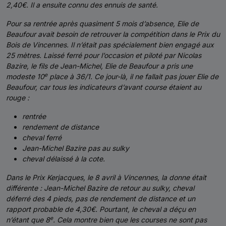
2,40€. Il a ensuite connu des ennuis de santé.
Pour sa rentrée après quasiment 5 mois d’absence, Elie de
Beaufour avait besoin de retrouver la compétition dans le Prix du
Bois de Vincennes. Il n’était pas spécialement bien engagé aux
25 mètres. Laissé ferré pour l’occasion et piloté par Nicolas
Bazire, le fils de Jean-Michel, Elie de Beaufour a pris une
e
modeste 10
place à 36/1. Ce jour-là, il ne fallait pas jouer Elie de
Beaufour, car tous les indicateurs d’avant course étaient au
rouge :
rentrée
rendement de distance
cheval ferré
Jean-Michel Bazire pas au sulky
cheval délaissé à la cote.
Dans le Prix Kerjacques, le 8 avril à Vincennes, la donne était
différente : Jean-Michel Bazire de retour au sulky, cheval
déferré des 4 pieds, pas de rendement de distance et un
rapport probable de 4,30€. Pourtant, le cheval a déçu en
e
n’étant que 8
. Cela montre bien que les courses ne sont pas