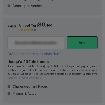
Géant : pari vertical
80
Unibet Turf
/100
Voir
Créer un compte sur Unibet Turf
Jusqu’à 20€ de bonus
Placez votre 1er pari hippique (jusqu’à 20€). Si votre pari est gagnant, vous
touchez vos gains Si votre pari est perdant, Unibet vous remboursons jusqu’à
20€ en CASH (sous 48h). Les conditions générales s’appliquent à cette offre.
Tous les Termes et Conditions
Challenges Turf Races
Pronos & Actus