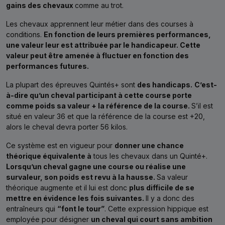
gains des chevaux
comme au trot.
Les chevaux apprennent leur métier dans des courses à
conditions.
En fonction de leurs premières performances,
une valeur leur est attribuée par le handicapeur. Cette
valeur peut être amenée à fluctuer en fonction des
performances futures.
La plupart des épreuves Quintés+ sont
des handicaps.
C’est-
à-dire qu’un cheval participant à cette course porte
comme poids sa valeur + la référence de la course.
S’il est
situé en valeur 36 et que la référence de la course est +20,
alors le cheval devra porter 56 kilos.
Ce système est en vigueur pour
donner une chance
théorique équivalente à
tous les chevaux dans un Quinté+.
Lorsqu’un cheval gagne une course ou réalise une
survaleur, son poids est revu à la hausse.
Sa valeur
théorique augmente et il lui est donc
plus difficile de se
mettre en évidence les fois suivantes.
Il y a donc des
entraîneurs qui
“font le tour”
. Cette expression hippique est
employée pour désigner
un cheval qui court sans ambition