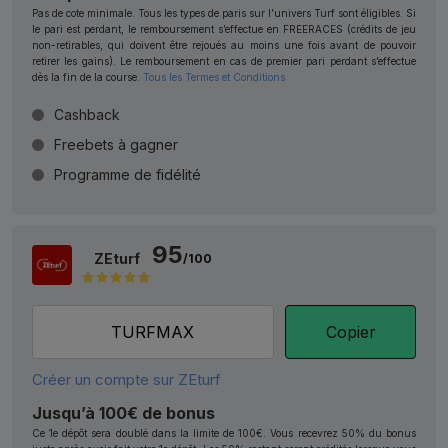
Pas de cote minimale. Tous les types de paris sur l’univers Turf sont éligibles. Si
le pari est perdant, le remboursement s’effectue en FREERACES (crédits de jeu
non-retirables, qui doivent être rejoués au moins une fois avant de pouvoir
retirer les gains). Le remboursement en cas de premier pari perdant s’effectue
dès la fin de la course.
Tous les Termes et Conditions
Cashback
Freebets à gagner
Programme de fidélité
95
ZEturf
/100
Copier
Créer un compte sur ZEturf
Jusqu’à 100€ de bonus
Ce 1e dépôt sera doublé dans la limite de 100€. Vous recevrez 50% du bonus