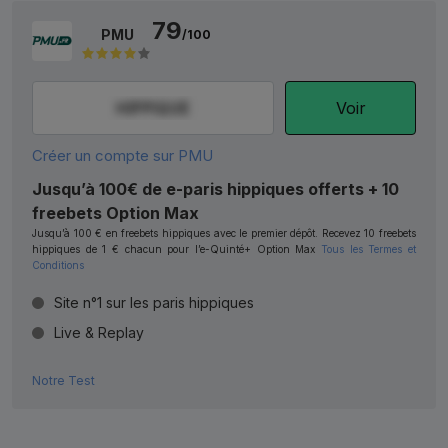
79
PMU
/100
Voir
Créer un compte sur PMU
Jusqu’à 100€ de e-paris hippiques offerts + 10
freebets Option Max
Jusqu’à 100 € en freebets hippiques avec le premier dépôt. Recevez 10 freebets
hippiques de 1 € chacun pour l’e-Quinté+ Option Max
Tous les Termes et
Conditions
Site n°1 sur les paris hippiques
Live & Replay
Notre Test