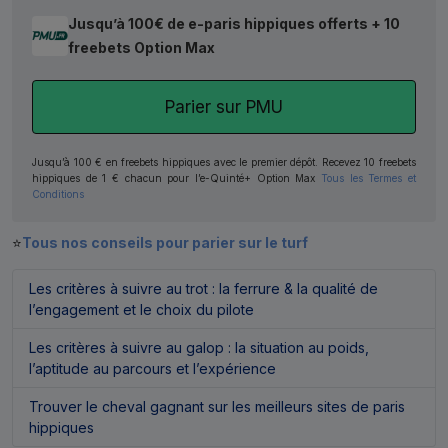
Jusqu’à 100€ de e-paris hippiques offerts + 10
freebets Option Max
Parier sur PMU
Jusqu’à 100 € en freebets hippiques avec le premier dépôt. Recevez 10 freebets
hippiques de 1 € chacun pour l’e-Quinté+ Option Max
Tous les Termes et
Conditions
⭐
Tous nos conseils pour parier sur le turf
Les critères à suivre au trot : la ferrure & la qualité de
l’engagement et le choix du pilote
Les critères à suivre au galop : la situation au poids,
l’aptitude au parcours et l’expérience
Trouver le cheval gagnant sur les meilleurs sites de paris
hippiques