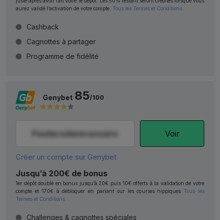
juste après avoir fait votre 1e dépôt. Les 50% restant seront crédités lorsque vous
aurez validé l’activation de votre compte.
Tous les Termes et Conditions
Cashback
Cagnottes à partager
Programme de fidélité
85
Genybet
/100
Voir
Créer un compte sur Genybet
Jusqu’à 200€ de bonus
1er dépôt doublé en bonus jusqu’à 20€ puis 10€ offerts à la validation de votre
compte et 170€ à débloquer en pariant sur les courses hippiques
Tous les
Termes et Conditions
Challenges & cagnottes spéciales