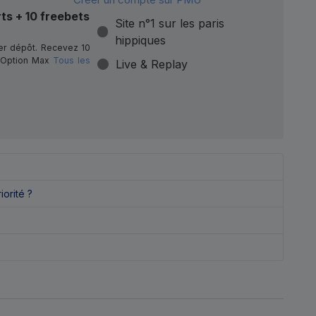
ts + 10 freebets
Site n°1 sur les paris
hippiques
ier dépôt. Recevez 10
+ Option Max
Tous les
Live & Replay
iorité ?