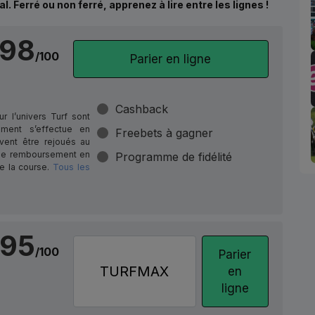
. Ferré ou non ferré, apprenez à lire entre les lignes !
98
/100
Parier en ligne
Cashback
r l’univers Turf sont
ement s’effectue en
Freebets à gagner
ivent être rejoués au
. Le remboursement en
Programme de fidélité
de la course.
Tous les
95
/100
Parier
en
ligne