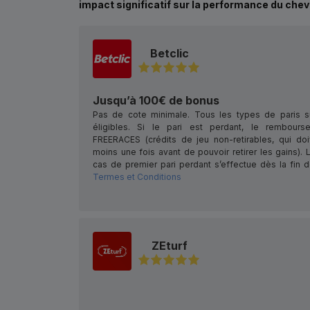
impact significatif sur la performance du cheval
Betclic
Jusqu’à 100€ de bonus
Pas de cote minimale. Tous les types de paris su
éligibles. Si le pari est perdant, le rembours
FREERACES (crédits de jeu non-retirables, qui do
moins une fois avant de pouvoir retirer les gains)
cas de premier pari perdant s’effectue dès la fin 
Termes et Conditions
ZEturf