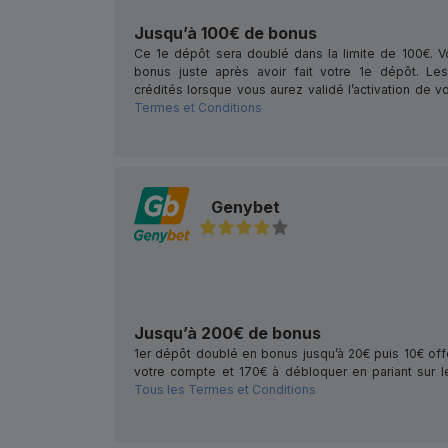
Jusqu’à 100€ de bonus
Ce 1e dépôt sera doublé dans la limite de 100€. 
bonus juste après avoir fait votre 1e dépôt. Le
crédités lorsque vous aurez validé l’activation de 
Termes et Conditions
Genybet
Jusqu’à 200€ de bonus
1er dépôt doublé en bonus jusqu’à 20€ puis 10€ offe
votre compte et 170€ à débloquer en pariant sur 
Tous les Termes et Conditions