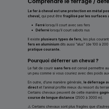
Comprendre le ferrage / déf
Le fer à cheval est une protection en métal po
cheval,
qui peut être
fragilisé par les surfaces
Ferré
lorsqu’il court avec ses fers
Déferré
lorsqu’il court sabots nus
Il existe
plusieurs types de fers,
les plus courant
fers en aluminium
dits aussi “alus” (de 100 à 200
pratique courante.
Pourquoi déferrer un cheval ?
Le fait de courir
sans fers
est censé permettre a
un peu comme si vous couriez avec des poids aux c
En outre, d’une manière générale,
le déferrage a
direct
et l’animal profite mieux du ressort du terra
Certains chevaux peuvent de cette manière
gagne
course de longue distance
(2500 à 3000 m).
⚠️ Certains chevaux sont plus fragiles que d’autres