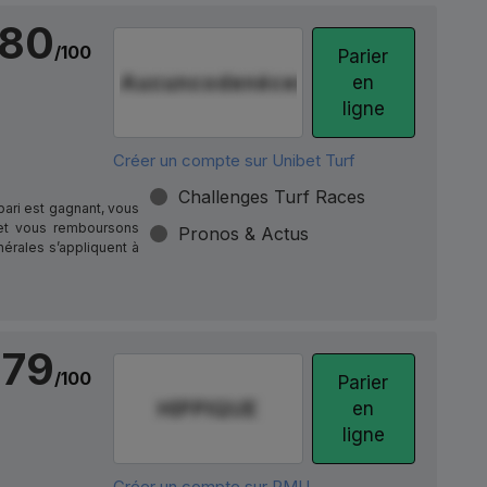
80
/100
Parier
en
ligne
Créer un compte sur Unibet Turf
Challenges Turf Races
 pari est gagnant, vous
bet vous remboursons
Pronos & Actus
érales s’appliquent à
79
/100
Parier
en
ligne
Créer un compte sur PMU