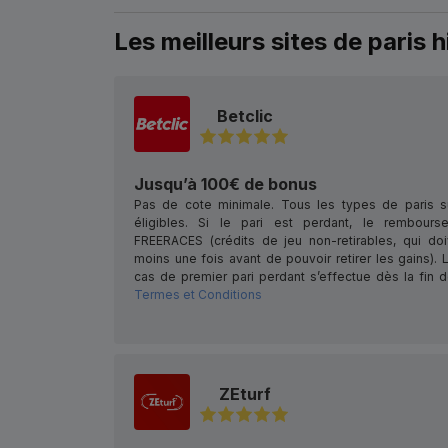
Les meilleurs sites de paris 
Betclic
Jusqu’à 100€ de bonus
Pas de cote minimale. Tous les types de paris su
éligibles. Si le pari est perdant, le rembours
FREERACES (crédits de jeu non-retirables, qui do
moins une fois avant de pouvoir retirer les gains)
cas de premier pari perdant s’effectue dès la fin 
Termes et Conditions
ZEturf