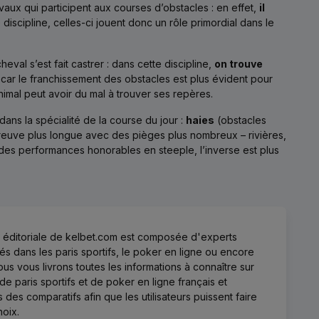
vaux qui participent aux courses d’obstacles : en effet,
il
discipline, celles-ci jouent donc un rôle primordial dans le
al s’est fait castrer : dans cette discipline,
on trouve
car le franchissement des obstacles est plus évident pour
animal peut avoir du mal à trouver ses repères.
 dans la spécialité de la course du jour :
haies
(obstacles
euve plus longue avec des pièges plus nombreux – rivières,
r des performances honorables en steeple, l’inverse est plus
 éditoriale de kelbet.com est composée d'experts
sés dans les paris sportifs, le poker en ligne ou encore
Nous vous livrons toutes les informations à connaître sur
 de paris sportifs et de poker en ligne français et
s des comparatifs afin que les utilisateurs puissent faire
hoix.