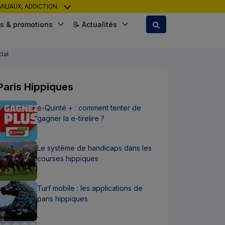
ILIAUX, ADDICTION.
s & promotions
📝 Actualités
ial
Paris Hippiques
e-Quinté + : comment tenter de
gagner la e-tirelire ?
Le système de handicaps dans les
courses hippiques
Turf mobile : les applications de
paris hippiques