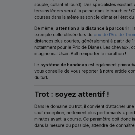
souple, collant et lourd). Des spécialistes existan
terrains légers sera à la peine dans le bourbier ! 
courses dans la même saison : le climat et l’état d
De même,
attention à la distance à parcourir
: 
exemple celle utilisée lors du
prix de l’Arc de Tri
distances plus courtes, généralement à partir de 
notamment pour le Prix de Diane). Les chevaux, comm
imagine mal Usain Bolt remporter le marathon !
Le
système de handicap
est également primordial
vous conseille de vous reporter à notre article c
du turf.
Trot : soyez attentif !
Dans le domaine du trot, il convient d’attacher une
sauf exception, nettement plus performants « pieds 
minutes avant la course. Ce paramètre doit donc im
dans la mesure du possible, attendre de connaître l