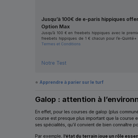
Jusqu’à 100€ de e-paris hippiques offer
Option Max
Jusqu’à 100 € en freebets hippiques avec le prem
freebets hippiques de 1 € chacun pour l’e-Quinté
Termes et Conditions
Notre Test
⭐
Apprendre à parier sur le turf
Galop : attention à l’enviro
En effet, pour les courses de galop (plus communé
course est presque plus important que la course e
ses spécialités, qu’il convient de bien connaître pou
Par exemple,
l’état du terrain joue un rôle essen