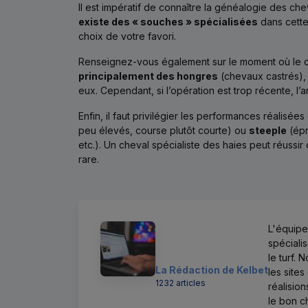
Il est impératif de connaître la généalogie des che
existe des « souches » spécialisées
dans cette 
choix de votre favori.
Renseignez-vous également sur le moment où le chev
principalement des hongres
(chevaux castrés), 
eux. Cependant, si l’opération est trop récente, l’
Enfin, il faut privilégier les performances réalisées
peu élevés, course plutôt courte) ou
steeple
(épr
etc.). Un cheval spécialiste des haies peut réussi
rare.
L'équipe
spéciali
le turf. 
La Rédaction de Kelbet
les sites
1232 articles
réalision
le bon c