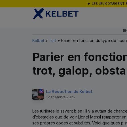
Aller au contenu
LES JEUX D'ARGENT 
18
Kelbet
»
Turf
»
Parier en fonction du type de cours
Parier en fonctio
trot, galop, obst
La Rédaction de Kelbet
1 décembre 2025
Les turfistes le savent bien : il y a autant de cha
d’obstacles que de voir Lionel Messi remporter un
ses propres codes et subtilités. Voici quelques pi