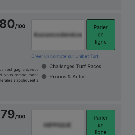
80
/100
Parier
en
ligne
Créer un compte sur Unibet Turf
Challenges Turf Races
 pari est gagnant, vous
bet vous remboursons
Pronos & Actus
érales s’appliquent à
79
/100
Parier
en
ligne