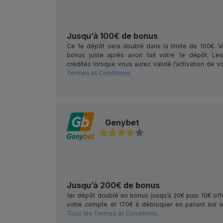
Jusqu’à 100€ de bonus
Ce 1e dépôt sera doublé dans la limite de 100€. 
bonus juste après avoir fait votre 1e dépôt. Le
crédités lorsque vous aurez validé l’activation de 
Termes et Conditions
Genybet
Jusqu’à 200€ de bonus
1er dépôt doublé en bonus jusqu’à 20€ puis 10€ offe
votre compte et 170€ à débloquer en pariant sur 
Tous les Termes et Conditions